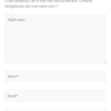
O seu endereço de e-mail não será publicado.
Campos
obrigatórios são marcados com
*
Digite
aqui...
Name*
Email*