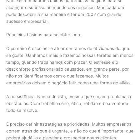
Não existem padrões únicos ou fórmulas mágicas para se
alcançar o sucesso no mundo dos negócios. Mas cada um
pode descobrir a sua maneira e ter um 2007 com grande
sucesso empresarial.
Princípios básicos para se obter lucro
O primeiro é escolher e atuar em ramos de atividades de que
se goste. Ganhamos mais e fazemos nossas tarefas em menos
tempo, quando trabalhamos com prazer. O estresse e o
desconforto profissional são causados, em grande parte, por
não nos identificarmos com o que fazemos. Muitos
empresários deixam o negócio falir como uma forma de alívio.
A persistência. Nunca desista, mesmo que surjam problemas e
obstáculos. Com trabalho sério, ética, retidão e boa vontade
tudo se resolve.
É preciso definir estratégias e prioridades. Muitos empresários
correm atrás do que é urgente, e não do que é importante, que
poderá ajudá-lo a planejar e prospectar novos clientes.