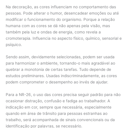
Na decoração, as cores influenciam no comportamento das
pessoas. Pode alterar o humor, desencadear emoções ou até
modificar o funcionamento do organismo. Porque a relação
humana com as cores se dá não apenas pela visão, mas
também pela luz e ondas de energia, como revela a
cromoterapia. Influencia no aspecto físico, químico, sensorial e
psíquico.
Sendo assim, devidamente selecionadas, podem ser usada
para harmonizar o ambiente, tornando-o mais agradável ao
quebrar a monotonia de certas tarefas. Tudo depende de
estudos preliminares. Usadas indiscriminadamente, as cores
podem comprometer o desempenho ao invés de ajudar.
Para a NR-26, o uso das cores precisa seguir padrão para não
ocasionar distração, confusão e fadiga ao trabalhador. A
indicação em cor, sempre que necessária, especialmente
quando em área de trânsito para pessoas estranhas ao
trabalho, será acompanhada de sinais convencionais ou da
identificação por palavras, se necessário.