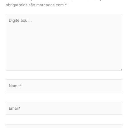
obrigatórios são marcados com
*
Digite
aqui...
Name*
Email*
Website