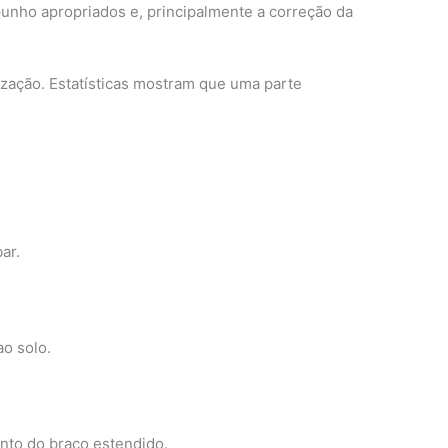
 punho apropriados e, principalmente a correção da
zação. Estatísticas mostram que uma parte
ar.
o solo.
ento do braço estendido.