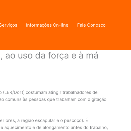
Serviços
Informações On-line
Fale Conosco
 ao uso da força e à má
 (LER/Dort) costumam atingir trabalhadores de
 São comuns às pessoas que trabalham com digitação,
iores, a região escapular e o pescoço). É
e aquecimento e de alongamento antes do trabalho,