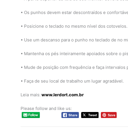
• Os punhos devem estar descontraídos e confortáve
• Posicione o teclado no mesmo nível dos cotovelos.
• Use um descanso para o punho no teclado de no m
• Mantenha os pés inteiramente apoiados sobre o pi
• Mude de posição com frequência e faça intervalos p
• Faça de seu local de trabalho um lugar agradável.
Leia mais:
www.lerdort.com.br
Please follow and like us: