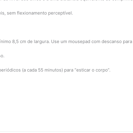
is, sem flexionamento perceptível.
ínimo 8,5 cm de largura. Use um mousepad com descanso para
so.
eriódicos (a cada 55 minutos) para “esticar o corpo”.