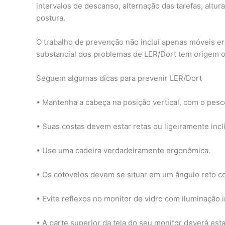
intervalos de descanso, alternação das tarefas, altur
postura.
O trabalho de prevenção não inclui apenas móveis e
substancial dos problemas de LER/Dort tem origem ou 
Seguem algumas dicas para prevenir LER/Dort
• Mantenha a cabeça na posição vertical, com o pesc
• Suas costas devem estar retas ou ligeiramente incl
• Use uma cadeira verdadeiramente ergonômica.
• Os cotovelos devem se situar em um ângulo reto co
• Evite reflexos no monitor de vidro com iluminação in
• A parte superior da tela do seu monitor deverá est