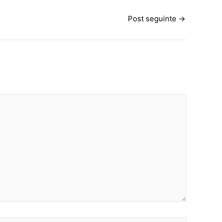
Post seguinte
→