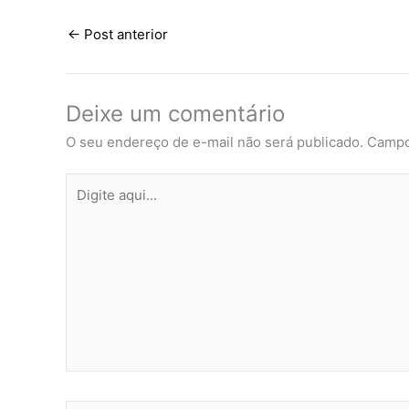
←
Post anterior
Deixe um comentário
O seu endereço de e-mail não será publicado.
Campo
Digite
aqui...