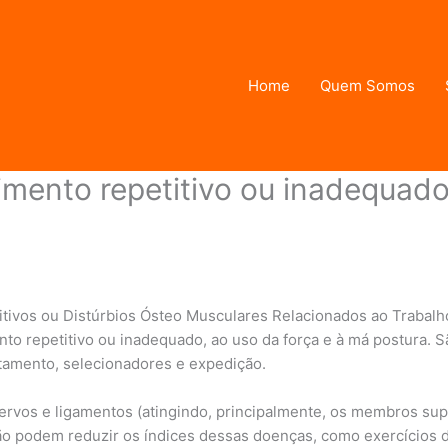
Home
Quem Somos
mento repetitivo ou inadequado,
Por
admin
tivos ou Distúrbios Ósteo Musculares Relacionados ao Trabalho
nto repetitivo ou inadequado, ao uso da força e à má postura.
amento, selecionadores e expedição.
vos e ligamentos (atingindo, principalmente, os membros super
o podem reduzir os índices dessas doenças, como exercícios d