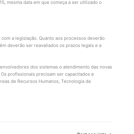
2015, mesma data em que começa a ser utilizado o
o com a legislação. Quanto aos processos deverão
bém deverão ser reavaliados os prazos legais e a
desenvolvedores dos sistemas o atendimento das novas
Os profissionais precisam ser capacitados e
 áreas de Recursos Humanos, Tecnologia da