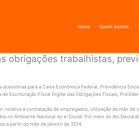
Home
Quem Somos
s obrigações trabalhistas, previ
n
acessórias para a Caixa Econômica Federal, Previdência Social,
e Escrituração Fiscal Digital das Obrigações Fiscais, Previdenc
r, relativa à contratação de empregados, utilização de mão de
os no Ambiente Nacional do e-Social. Por meio do Ato Declarat
os a partir do mês de janeiro de 2014.