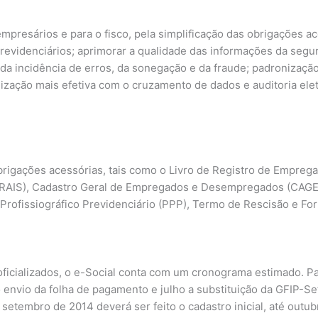
mpresários e para o fisco, pela simplificação das obrigações ac
 previdenciários; aprimorar a qualidade das informações da segu
da incidência de erros, da sonegação e da fraude; padronização
lização mais efetiva com o cruzamento de dados e auditoria ele
obrigações acessórias, tais como o Livro de Registro de Empre
 (RAIS), Cadastro Geral de Empregados e Desempregados (CAGE
 Profissiográfico Previdenciário (PPP), Termo de Rescisão e 
ficializados, o e-Social conta com um cronograma estimado. Par
 o envio da folha de pagamento e julho a substituição da GFIP-S
etembro de 2014 deverá ser feito o cadastro inicial, até outu