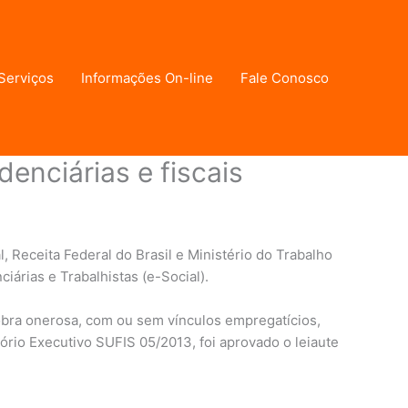
Serviços
Informações On-line
Fale Conosco
denciárias e fiscais
 Receita Federal do Brasil e Ministério do Trabalho
iárias e Trabalhistas (e-Social).
 obra onerosa, com ou sem vínculos empregatícios,
ório Executivo SUFIS 05/2013, foi aprovado o leiaute