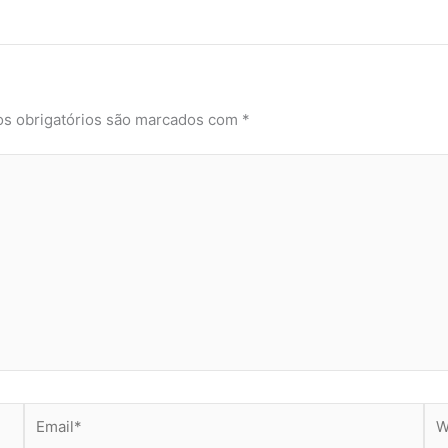
s obrigatórios são marcados com
*
Email*
Web