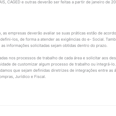
RAIS, CAGED e outras deverão ser feitas a partir de janeiro de 
o, as empresas deverão avaliar se suas práticas estão de acord
edefini-los, de forma a atender as exigências do e- Social. Tam
 as informações solicitadas sejam obtidas dentro do prazo.
izadas nos processos de trabalho de cada área e solicitar aos 
dade de customizar algum processo de trabalho ou integrá-lo. 
damos que sejam definidas diretrizes de integrações entre as
mpras, Jurídico e Fiscal.