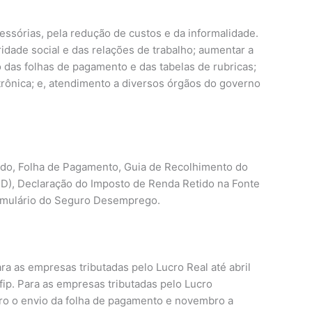
essórias, pela redução de custos e da informalidade.
ridade social e das relações de trabalho; aumentar a
 das folhas de pagamento e das tabelas de rubricas;
trônica; e, atendimento a diversos órgãos do governo
gado, Folha de Pagamento, Guia de Recolhimento do
D), Declaração do Imposto de Renda Retido na Fonte
Formulário do Seguro Desemprego.
a as empresas tributadas pelo Lucro Real até abril
efip. Para as empresas tributadas pelo Lucro
bro o envio da folha de pagamento e novembro a