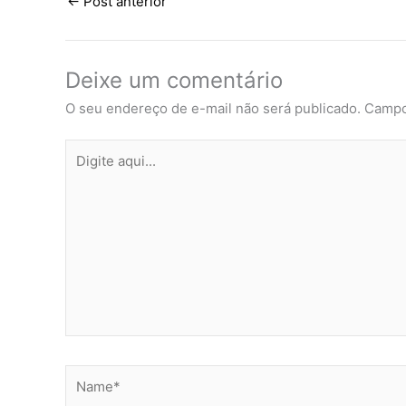
←
Post anterior
Deixe um comentário
O seu endereço de e-mail não será publicado.
Campo
Digite
aqui...
Name*