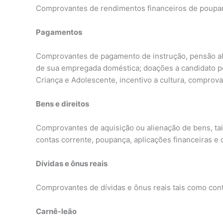
Comprovantes de rendimentos financeiros de poupanç
Pagamentos
Comprovantes de pagamento de instrução, pensão alime
de sua empregada doméstica; doações a candidato pol
Criança e Adolescente, incentivo a cultura, compro
Bens e direitos
Comprovantes de aquisição ou alienação de bens, tais
contas corrente, poupança, aplicações financeiras e
Dívidas e ônus reais
Comprovantes de dívidas e ônus reais tais como cont
Carnê-leão