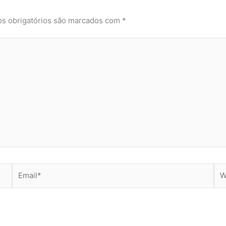
s obrigatórios são marcados com
*
Email*
Web