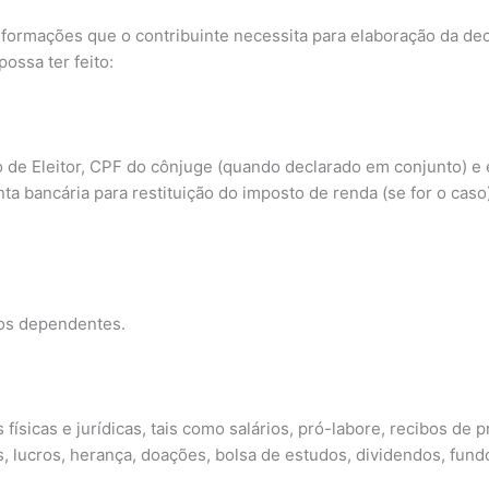
nformações que o contribuinte necessita para elaboração da dec
ossa ter feito:
o de Eleitor, CPF do cônjuge (quando declarado em conjunto) 
ta bancária para restituição do imposto de renda (se for o caso)
dos dependentes.
sicas e jurídicas, tais como salários, pró-labore, recibos de 
, lucros, herança, doações, bolsa de estudos, dividendos, fundo