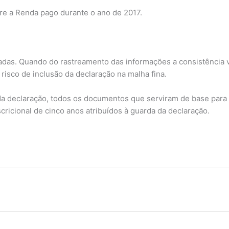
re a Renda pago durante o ano de 2017.
adas. Quando do rastreamento das informações a consistência va
 risco de inclusão da declaração na malha fina.
 da declaração, todos os documentos que serviram de base para 
ricional de cinco anos atribuídos à guarda da declaração.