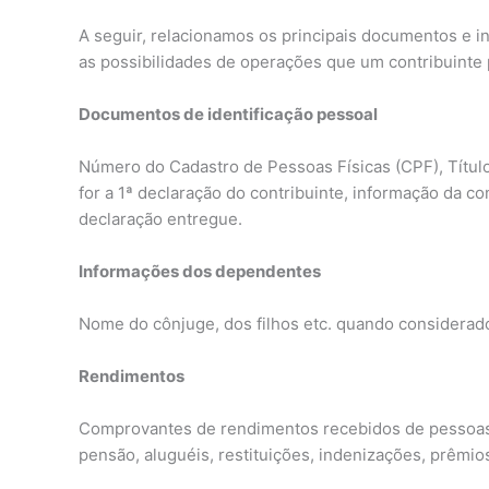
A seguir, relacionamos os principais documentos e i
as possibilidades de operações que um contribuinte p
Documentos de identificação pessoal
Número do Cadastro de Pessoas Físicas (CPF), Títul
for a 1ª declaração do contribuinte, informação da con
declaração entregue.
Informações dos dependentes
Nome do cônjuge, dos filhos etc. quando considera
Rendimentos
Comprovantes de rendimentos recebidos de pessoas fí
pensão, aluguéis, restituições, indenizações, prêmios