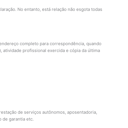
laração. No entanto, está relação não esgota todas
e endereço completo para correspondência, quando
, atividade profissional exercida e cópia da última
prestação de serviços autônomos, aposentadoria,
 de garantia etc.