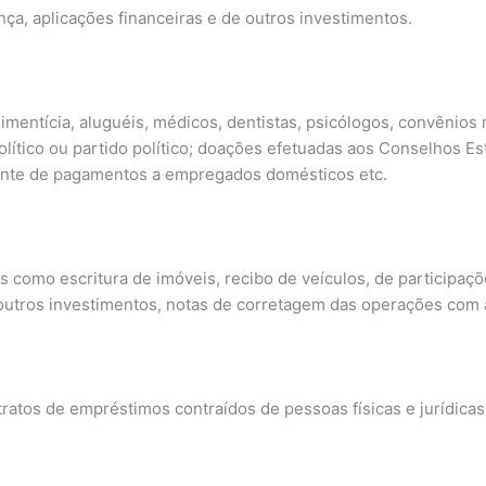
a, aplicações financeiras e de outros investimentos.
ntícia, aluguéis, médicos, dentistas, psicólogos, convênios m
ítico ou partido político; doações efetuadas aos Conselhos Est
vante de pagamentos a empregados domésticos etc.
 como escritura de imóveis, recibo de veículos, de participaçõ
 outros investimentos, notas de corretagem das operações com a
ratos de empréstimos contraídos de pessoas físicas e jurídicas