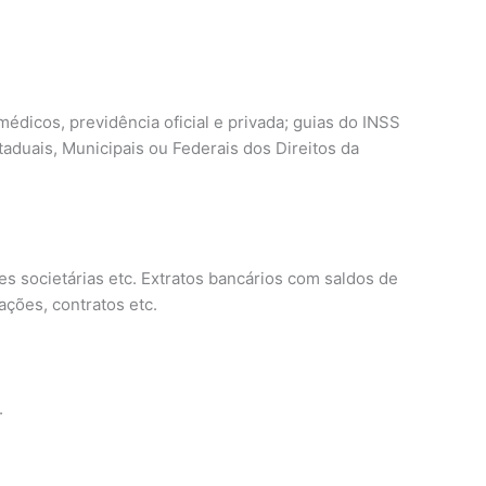
édicos, previdência oficial e privada; guias do INSS
aduais, Municipais ou Federais dos Direitos da
es societárias etc. Extratos bancários com saldos de
ções, contratos etc.
.