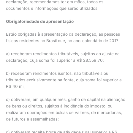
declaração, recomendamos ter em mãos, todos os
documentos e informações que serão utilizados.
Obrigatoriedade de apresentação
Estão obrigadas à apresentação da declaração, as pessoas
físicas residentes no Brasil que, no ano-calendário de 2017:
a) receberam rendimentos tributáveis, sujeitos ao ajuste na
declaração, cuja soma foi superior a R$ 28.559,70;
b) receberam rendimentos isentos, não tributáveis ou
tributados exclusivamente na fonte, cuja soma foi superior a
R$ 40 mil;
c) obtiveram, em qualquer mês, ganho de capital na alienação
de bens ou direitos, sujeitos à incidência do imposto, ou
realizaram operações em bolsas de valores, de mercadorias,
de futuros e assemelhadas;
d) obtiveram receita bruta da atividade rural superior a R$