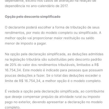
dependente, exceto nos casos de alteração na relação de
dependência no ano-calendário de 2017.
Opção pelo desconto simplificado
O declarante poderá escolher a forma de tributação de seus
rendimentos, por meio do modelo completo ou simplificado. A
melhor opção vai proporcionar maior restituição ou saldo
menor de imposto a pagar.
Na opção pela declaração simplificada, as deduções admitidas
na legislação tributária são substituídas pelo desconto padrão
de 20% do valor dos rendimentos tributáveis, limitados a R$
16.754,34. Este modelo é indicado para pessoas que possuem
poucas deduções a fazer. Se o total das deduções exceder o
limite de R$ 16.754,34, a melhor opção é o modelo completo.
É vedada a opção pela declaração simplificada, ao contribuinte
que deseje compensar prejuízo da atividade rural ou imposto
pago no exterior, devendo apresentar a declaração no modelo
completo.