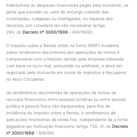
indedutíveis as despesas financeiras pagas pela mutuante, na
parte que exceder ao valor do encargo cobrado das
controladas, coligadas ou interligadas, no repasse dos
recursos, por considerá-las não necessária (artigo
299, do
Decreto nº 3000/1999
– RIR/1999).
O Imposto sobre a Renda retido na fonte (IRRF) incidente
sobre rendimento decorrentes das operações de mútuo é
compensável com o imposto devido pela empresa tributada
com base no lucro real, presumido ou arbitrado, e deve ser
registrado pela mutuante em conta de Impostos a Recuperar
no Ativo Circulante.
Os rendimentos decorrentes de operações de mútuo de
recursos financeiros entre pessoas jurídicas ou entre pessoa
jurídica e pessoa física são equiparados, para fins de
incidência do Imposto sobre a Renda, a rendimentos de
aplicações financeiras de renda fixa, independente de a fonte
pagadora ser instituição financeira (artigo 730, III, do
Decreto
nº 3000/1999
– RIR/99).