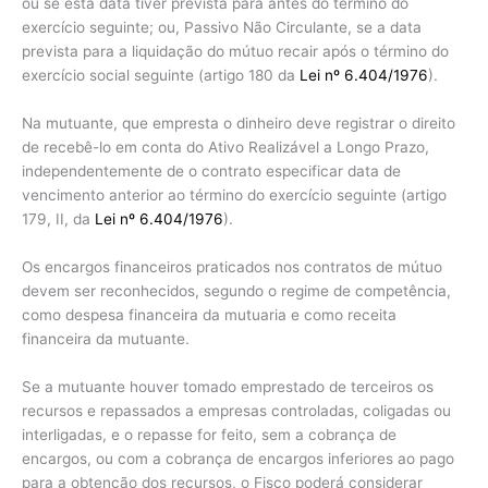
ou se esta data tiver prevista para antes do término do
exercício seguinte; ou, Passivo Não Circulante, se a data
prevista para a liquidação do mútuo recair após o término do
exercício social seguinte (artigo 180 da
Lei nº 6.404/1976
).
Na mutuante, que empresta o dinheiro deve registrar o direito
de recebê-lo em conta do Ativo Realizável a Longo Prazo,
independentemente de o contrato especificar data de
vencimento anterior ao término do exercício seguinte (artigo
179, II, da
Lei nº 6.404/1976
).
Os encargos financeiros praticados nos contratos de mútuo
devem ser reconhecidos, segundo o regime de competência,
como despesa financeira da mutuaria e como receita
financeira da mutuante.
Se a mutuante houver tomado emprestado de terceiros os
recursos e repassados a empresas controladas, coligadas ou
interligadas, e o repasse for feito, sem a cobrança de
encargos, ou com a cobrança de encargos inferiores ao pago
para a obtenção dos recursos, o Fisco poderá considerar