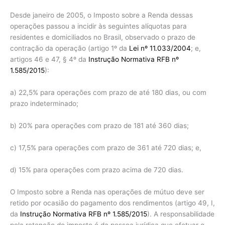
Desde janeiro de 2005, o Imposto sobre a Renda dessas
operações passou a incidir às seguintes alíquotas para
residentes e domiciliados no Brasil, observado o prazo de
contração da operação (artigo 1º da
Lei nº 11.033/2004
; e,
artigos 46 e 47, § 4º da
Instrução Normativa RFB nº
1.585/2015
):
a) 22,5% para operações com prazo de até 180 dias, ou com
prazo indeterminado;
b) 20% para operações com prazo de 181 até 360 dias;
c) 17,5% para operações com prazo de 361 até 720 dias; e,
d) 15% para operações com prazo acima de 720 dias.
O Imposto sobre a Renda nas operações de mútuo deve ser
retido por ocasião do pagamento dos rendimentos (artigo 49, I,
da
Instrução Normativa RFB nº 1.585/2015
). A responsabilidade
pela retenção do imposto é da pessoa jurídica que efetuar o