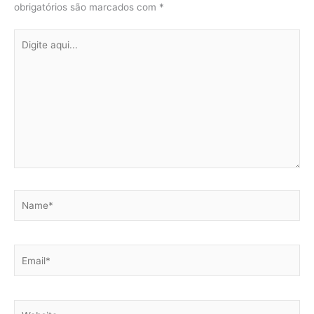
obrigatórios são marcados com
*
Digite
aqui...
Name*
Email*
Website