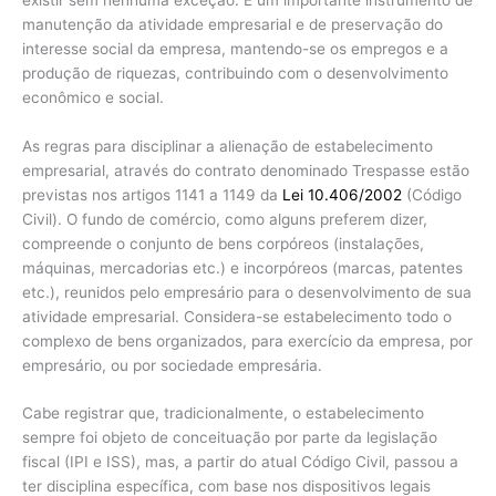
manutenção da atividade empresarial e de preservação do
interesse social da empresa, mantendo-se os empregos e a
produção de riquezas, contribuindo com o desenvolvimento
econômico e social.
As regras para disciplinar a alienação de estabelecimento
empresarial, através do contrato denominado Trespasse estão
previstas nos artigos 1141 a 1149 da
Lei 10.406/2002
(Código
Civil). O fundo de comércio, como alguns preferem dizer,
compreende o conjunto de bens corpóreos (instalações,
máquinas, mercadorias etc.) e incorpóreos (marcas, patentes
etc.), reunidos pelo empresário para o desenvolvimento de sua
atividade empresarial. Considera-se estabelecimento todo o
complexo de bens organizados, para exercício da empresa, por
empresário, ou por sociedade empresária.
Cabe registrar que, tradicionalmente, o estabelecimento
sempre foi objeto de conceituação por parte da legislação
fiscal (IPI e ISS), mas, a partir do atual Código Civil, passou a
ter disciplina específica, com base nos dispositivos legais