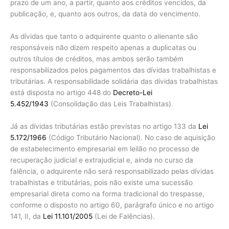
prazo de um ano, a partir, quanto aos créditos vencidos, da
publicação, e, quanto aos outros, da data do vencimento.
As dívidas que tanto o adquirente quanto o alienante são
responsáveis não dizem respeito apenas a duplicatas ou
outros títulos de créditos, mas ambos serão também
responsabilizados pelos pagamentos das dívidas trabalhistas e
tributárias. A responsabilidade solidária das dívidas trabalhistas
está disposta no artigo 448 do
Decreto-Lei
5.452/1943
(Consolidação das Leis Trabalhistas).
Já as dívidas tributárias estão previstas no artigo 133 da
Lei
5.172/1966
(Código Tributário Nacional). No caso de aquisição
de estabelecimento empresarial em leilão no processo de
recuperação judicial e extrajudicial e, ainda no curso da
falência, o adquirente não será responsabilizado pelas dívidas
trabalhistas e tributárias, pois não existe uma sucessão
empresarial direta como na forma tradicional do trespasse,
conforme o disposto no artigo 60, parágrafo único e no artigo
141, II, da
Lei 11.101/2005
(Lei de Falências).