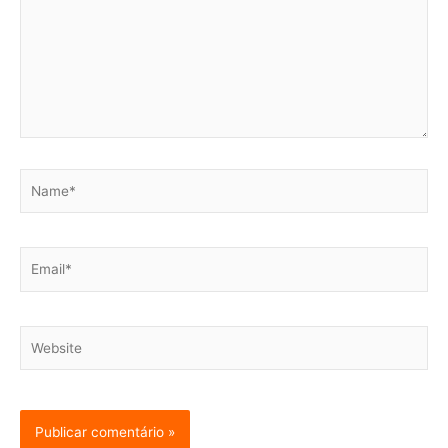
Name*
Email*
Website