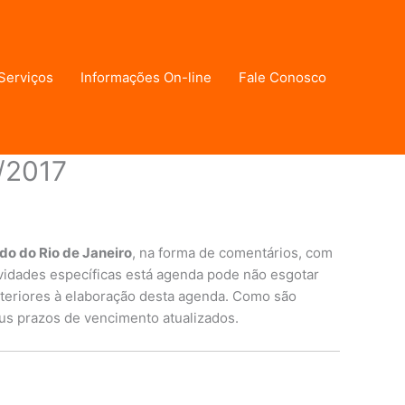
Serviços
Informações On-line
Fale Conosco
o/2017
do do Rio de Janeiro
, na forma de comentários, com
vidades específicas está agenda pode não esgotar
teriores à elaboração desta agenda. Como são
us prazos de vencimento atualizados.