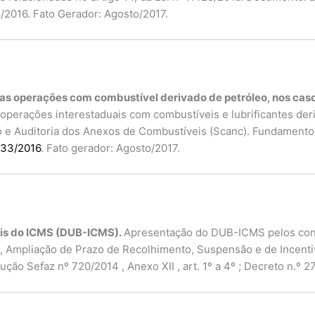
28/2016. Fato Gerador: Agosto/2017.
as operações com combustível derivado de petróleo, nos caso
operações interestaduais com combustíveis e lubrificantes deri
o e Auditoria dos Anexos de Combustíveis (Scanc). Fundamento 
033/2016
. Fato gerador: Agosto/2017.
ais do ICMS (DUB-ICMS).
Apresentação do DUB-ICMS pelos cont
o, Ampliação de Prazo de Recolhimento, Suspensão e de Incentiv
ão Sefaz nº 720/2014 , Anexo XII , art. 1º a 4º ; Decreto n.º 27