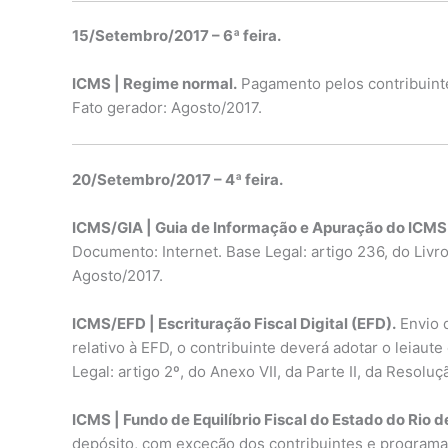
15/Setembro/2017 – 6ª feira.
ICMS | Regime normal.
Pagamento pelos contribuinte
Fato gerador: Agosto/2017.
20/Setembro/2017 – 4ª feira.
ICMS/GIA | Guia de Informação e Apuração do ICMS
Documento: Internet. Base Legal: artigo 236, do Livr
Agosto/2017.
ICMS/EFD | Escrituração Fiscal Digital (EFD).
Envio d
relativo à EFD, o contribuinte deverá adotar o leiau
Legal: artigo 2º, do Anexo VII, da Parte II, da Resol
ICMS | Fundo de Equilíbrio Fiscal do Estado do Rio d
depósito, com exceção dos contribuintes e programas 