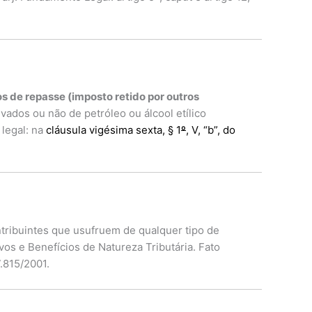
s de repasse (imposto retido por outros
vados ou não de petróleo ou álcool etílico
legal: na
cláusula vigésima sexta, § 1
º
, V, “b”, do
ribuintes que usufruem de qualquer tipo de
os e Benefícios de Natureza Tributária. Fato
.815/2001.