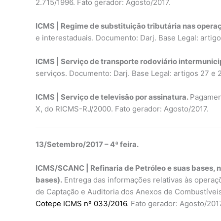
2.715/1996. Fato gerador: Agosto/2017.
ICMS | Regime de substituição tributária nas oper
e interestaduais. Documento: Darj. Base Legal: artigo
ICMS | Serviço de transporte rodoviário intermunic
serviços. Documento: Darj. Base Legal: artigos 27 e 
ICMS | Serviço de televisão por assinatura.
Pagament
X, do RICMS-RJ/2000. Fato gerador: Agosto/2017.
13/Setembro/2017 – 4ª feira.
ICMS/SCANC | Refinaria de Petróleo e suas bases, n
bases).
Entrega das informações relativas às operaçõ
de Captação e Auditoria dos Anexos de Combustívei
Cotepe ICMS nº 033/2016
. Fato gerador: Agosto/2017