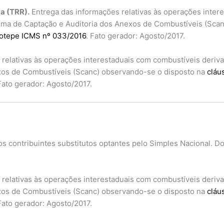
a (TRR).
Entrega das informações relativas às operações inter
stema de Captação e Auditoria dos Anexos de Combustíveis (Sc
otepe ICMS nº 033/2016
. Fato gerador: Agosto/2017.
relativas às operações interestaduais com combustíveis derivad
exos de Combustíveis (Scanc) observando-se o disposto na
cláu
 Fato gerador: Agosto/2017.
contribuintes substitutos optantes pelo Simples Nacional. Docum
relativas às operações interestaduais com combustíveis derivad
exos de Combustíveis (Scanc) observando-se o disposto na
cláu
 Fato gerador: Agosto/2017.