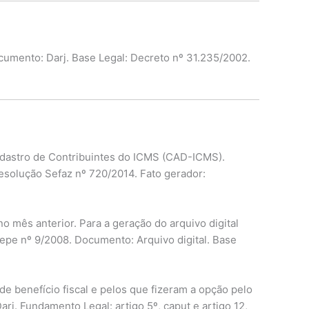
cumento: Darj. Base Legal: Decreto nº 31.235/2002.
adastro de Contribuintes do ICMS (CAD-ICMS).
Resolução Sefaz nº 720/2014. Fato gerador:
no mês anterior. Para a geração do arquivo digital
otepe nº 9/2008. Documento: Arquivo digital. Base
 benefício fiscal e pelos que fizeram a opção pelo
rj. Fundamento Legal: artigo 5º, caput e artigo 12,