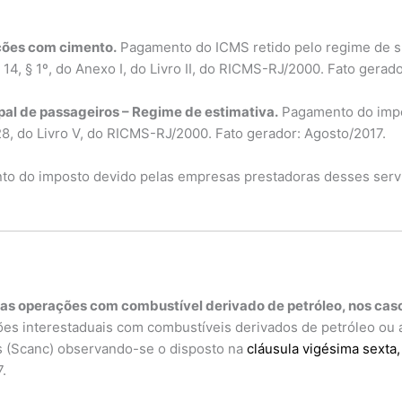
ações com cimento.
Pagamento do ICMS retido pelo regime de sub
 14, § 1º, do Anexo I, do Livro II, do RICMS-RJ/2000. Fato gerad
ipal de passageiros – Regime de estimativa.
Pagamento do impo
28, do Livro V, do RICMS-RJ/2000. Fato gerador: Agosto/2017.
o do imposto devido pelas empresas prestadoras desses serviço
as operações com combustível derivado de petróleo, nos casos
es interestaduais com combustíveis derivados de petróleo ou á
s (Scanc) observando-se o disposto na
cláusula vigésima sexta,
.