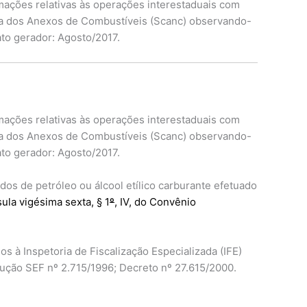
mações relativas às operações interestaduais com
ria dos Anexos de Combustíveis (Scanc) observando-
ato gerador: Agosto/2017.
mações relativas às operações interestaduais com
ria dos Anexos de Combustíveis (Scanc) observando-
ato gerador: Agosto/2017.
os de petróleo ou álcool etílico carburante efetuado
sula vigésima sexta, § 1
º
, IV, do Convênio
 à Inspetoria de Fiscalização Especializada (IFE)
olução SEF nº 2.715/1996; Decreto nº 27.615/2000.