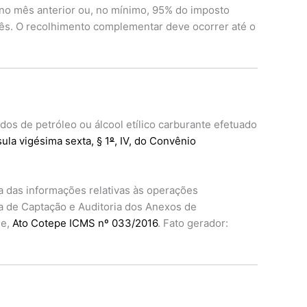
 no mês anterior ou, no mínimo, 95% do imposto
ês. O recolhimento complementar deve ocorrer até o
os de petróleo ou álcool etílico carburante efetuado
sula vigésima sexta, § 1
º
, IV, do Convênio
 das informações relativas às operações
ma de Captação e Auditoria dos Anexos de
 e,
Ato Cotepe ICMS nº 033/2016
. Fato gerador: