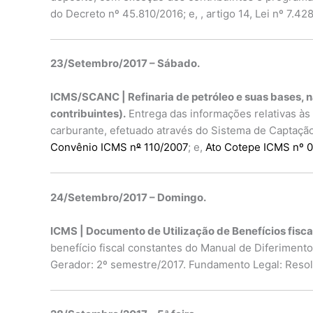
do Decreto nº 45.810/2016; e, , artigo 14, Lei nº 7.4
23/Setembro/2017 – Sábado.
ICMS/SCANC | Refinaria de petróleo e suas bases, n
contribuintes).
Entrega das informações relativas às 
carburante, efetuado através do Sistema de Captaçã
Convênio ICMS n
º
110/2007
; e,
Ato Cotepe ICMS nº 
24/Setembro/2017 – Domingo.
ICMS | Documento de Utilização de Benefícios fisc
benefício fiscal constantes do Manual de Diferiment
Gerador: 2º semestre/2017. Fundamento Legal: Resoluç