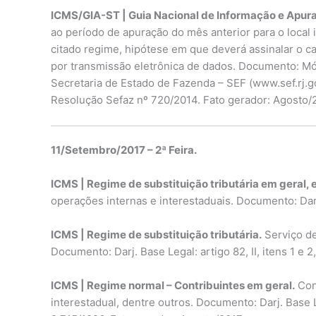
ICMS/GIA-ST | Guia Nacional de Informação e Apura
ao período de apuração do mês anterior para o local
citado regime, hipótese em que deverá assinalar o
por transmissão eletrônica de dados. Documento: Mó
Secretaria de Estado de Fazenda – SEF (www.sef.rj.gov
Resolução Sefaz nº 720/2014. Fato gerador: Agosto/
11/Setembro/2017 – 2ª Feira.
ICMS | Regime de substituição tributária em geral,
operações internas e interestaduais. Documento: Darj.
ICMS | Regime de substituição tributária.
Serviço de
Documento: Darj. Base Legal: artigo 82, II, itens 1 e
ICMS | Regime normal – Contribuintes em geral.
Cont
interestadual, dentre outros. Documento: Darj. Base Le