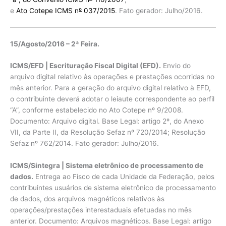
e
Ato Cotepe ICMS n
º
037/2015
. Fato gerador: Julho/2016.
15/Agosto/2016 – 2ª Feira.
ICMS/EFD | Escrituração Fiscal Digital (EFD).
Envio do
arquivo digital relativo às operações e prestações ocorridas no
mês anterior. Para a geração do arquivo digital relativo à EFD,
o contribuinte deverá adotar o leiaute correspondente ao perfil
“A”, conforme estabelecido no Ato Cotepe nº 9/2008.
Documento: Arquivo digital. Base Legal: artigo 2º, do Anexo
VII, da Parte II, da Resolução Sefaz nº 720/2014; Resolução
Sefaz nº 762/2014. Fato gerador: Julho/2016.
ICMS/Sintegra | Sistema eletrônico de processamento de
dados.
Entrega ao Fisco de cada Unidade da Federação, pelos
contribuintes usuários de sistema eletrônico de processamento
de dados, dos arquivos magnéticos relativos às
operações/prestações interestaduais efetuadas no mês
anterior. Documento: Arquivos magnéticos. Base Legal: artigo