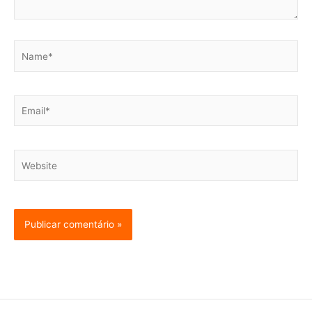
Name*
Email*
Website