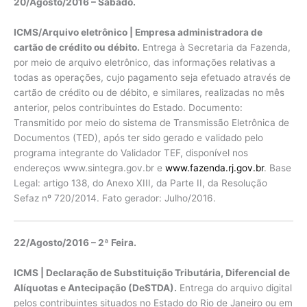
20/Agosto/2016 – Sábado.
ICMS/Arquivo eletrônico | Empresa administradora de
cartão de crédito ou débito.
Entrega à Secretaria da Fazenda,
por meio de arquivo eletrônico, das informações relativas a
todas as operações, cujo pagamento seja efetuado através de
cartão de crédito ou de débito, e similares, realizadas no mês
anterior, pelos contribuintes do Estado. Documento:
Transmitido por meio do sistema de Transmissão Eletrônica de
Documentos (TED), após ter sido gerado e validado pelo
programa integrante do Validador TEF, disponível nos
endereços www.sintegra.gov.br e
www.fazenda.rj.gov.br
. Base
Legal: artigo 138, do Anexo XIII, da Parte II, da Resolução
Sefaz nº 720/2014. Fato gerador: Julho/2016.
22/Agosto/2016 – 2ª Feira.
ICMS | Declaração de Substituição Tributária, Diferencial de
Alíquotas e Antecipação (DeSTDA).
Entrega do arquivo digital
pelos contribuintes situados no Estado do Rio de Janeiro ou em