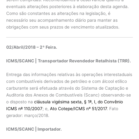
eventuais alterações posteriores à elaboração desta agenda.
Como são constantes as alterações na legislação, é
necessário seu acompanhamento diário para manter as
obrigações com seus prazos de vencimento atualizados.
02/Abril/2018 – 2ª Feira.
ICMS/SCANC |
Transportador Revendedor Retalhista (TRR).
Entrega das informações relativas às operações interestaduais
com combustíveis derivados de petróleo e com álcool etílico
carburante será efetuada através do Sistema de Captação e
Auditoria dos Anexos de Combustíveis (Scanc) observando-se
o disposto na
cláusula vigésima sexta, § 1
º
, I, do Convênio
ICMS n
º
110/2007
; e,
Ato Cotepe/ICMS nº 51/2017
. Fato
gerador: março/2018.
ICMS/SCANC | Importador.