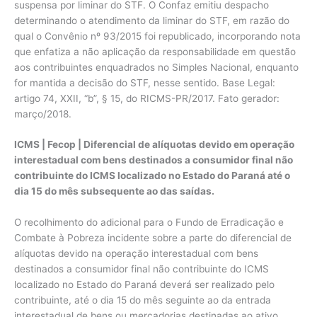
suspensa por liminar do STF. O Confaz emitiu despacho
determinando o atendimento da liminar do STF, em razão do
qual o Convênio nº 93/2015 foi republicado, incorporando nota
que enfatiza a não aplicação da responsabilidade em questão
aos contribuintes enquadrados no Simples Nacional, enquanto
for mantida a decisão do STF, nesse sentido. Base Legal:
artigo 74, XXII, “b”, § 15, do RICMS-PR/2017. Fato gerador:
março/2018.
ICMS | Fecop |
Diferencial de alíquotas devido em operação
interestadual com bens destinados a consumidor final não
contribuinte do ICMS localizado no Estado do Paraná até o
dia 15 do mês subsequente ao das saídas.
O recolhimento do adicional para o Fundo de Erradicação e
Combate à Pobreza incidente sobre a parte do diferencial de
alíquotas devido na operação interestadual com bens
destinados a consumidor final não contribuinte do ICMS
localizado no Estado do Paraná deverá ser realizado pelo
contribuinte, até o dia 15 do mês seguinte ao da entrada
interestadual de bens ou mercadorias destinadas ao ativo