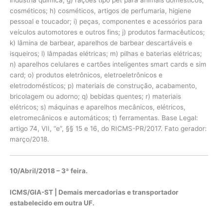
cosméticos; h) cosméticos, artigos de perfumaria, higiene
pessoal e toucador; i) peças, componentes e acessórios para
veículos automotores e outros fins; j) produtos farmacêuticos;
k) lâmina de barbear, aparelhos de barbear descartáveis e
isqueiros; l) lâmpadas elétricas; m) pilhas e baterias elétricas;
n) aparelhos celulares e cartões inteligentes smart cards e sim
card; o) produtos eletrônicos, eletroeletrônicos e
eletrodomésticos; p) materiais de construção, acabamento,
bricolagem ou adorno; q) bebidas quentes; r) materiais
elétricos; s) máquinas e aparelhos mecânicos, elétricos,
eletromecânicos e automáticos; t) ferramentas. Base Legal:
artigo 74, VII, “e”, §§ 15 e 16, do RICMS-PR/2017. Fato gerador:
março/2018.
10/Abril/2018 – 3ª feira.
ICMS/GIA-ST | Demais mercadorias e transportador
estabelecido em outra UF.