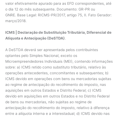
valor efetivamente apurado para as EFD correspondentes, até
o dia 12 do mês subsequente. Documento: GR-PR ou
GNRE. Base Legal: RICMS-PR/2017, artigo 75, II. Fato Gerador:
março/2018.
ICMS | Declaração de Substituição Tributária, Diferencial de
Alíquota e Antecipação (DeSTDA)
.
A DeSTDA deverá ser apresentada pelos contribuintes
optantes pelo Simples Nacional, exceto os
Microempreendedores Individuais (MEI), contendo informações
sobre: a) ICMS retido como substituto tributário, relativo às
operações antecedentes, concomitantes e subsequentes; b)
ICMS devido em operações com bens ou mercadorias sujeitas
ao regime de antecipação do recolhimento do imposto, nas
aquisições em outros Estados e Distrito Federal; c) ICMS
devido em aquisições em outros Estados e no Distrito Federal
de bens ou mercadorias, não sujeitas ao regime de
antecipação do recolhimento do imposto, relativo à diferença
entre a alíquota interna e a interestadual; d) ICMS devido nas