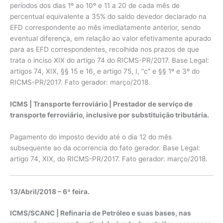
períodos dos dias 1º ao 10º e 11 a 20 de cada mês de
percentual equivalente a 35% do saldo devedor declarado na
EFD correspondente ao mês imediatamente anterior, sendo
eventual diferença, em relação ao valor efetivamente apurado
para as EFD correspondentes, recolhida nos prazos de que
trata o inciso XIX do artigo 74 do RICMS-PR/2017. Base Legal:
artigos 74, XIX, §§ 15 e 16, e artigo 75, I, “c” e §§ 1º e 3º do
RICMS-PR/2017. Fato gerador: março/2018.
ICMS | Transporte ferroviário |
Prestador de serviço de
transporte ferroviário, inclusive por substituição tributária.
Pagamento do imposto devido até o dia 12 do mês
subsequente ao da ocorrencia do fato gerador. Base Legal:
artigo 74, XIX, do RICMS-PR/2017. Fato gerador: março/2018.
13/Abril/2018 – 6ª feira.
ICMS/SCANC | Refinaria de Petróleo e suas bases, nas