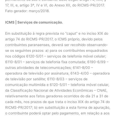
17, III, e, artigo 3º, IV e VI, do Anexo XII, do RICMS-PR/2017.
Fato gerador: março/2018.
ICMS | Serviços de comunicação.
Em substituição à regra prevista no “caput” e no inciso XIX do
artigo 74 do RICMS-PR/2017, o ICMS próprio, devido pelos
contribuintes paranaenses, deverá ser recolhido observando-
se os seguintes prazos: a) para os contribuintes enquadrados
nos códigos 6120-5/01 – serviços de telefonia móvel celular;
6110-8/01 – serviços de telefonia fixa comutada; 6190-6/99 –
outras atividades de telecomunicações; 6141-8/00 –
operadora de televisão por assinatura; 6143-4/00 – operadora
de televisão por satélite; 6110-8/03 – serviços de
comunicação multimídia e 6120-5/01 – telefonia móvel celular,
da Classificação Nacional de Atividades Econômicas – CNAE,
relativamente aos fatos geradores ocorridos do dia 21 a 31 de
cada mês, nos prazos de que trata o inciso XIX do artigo 74 do
RICMS-PR/2017; b) em substituição a esta forma de apuração,
o contribuinte poderá optar pelo pagamento, em relação a aos