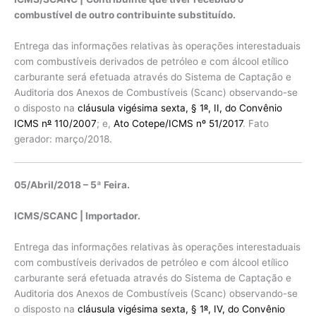
combustível de outro contribuinte substituído.
Entrega das informações relativas às operações interestaduais
com combustíveis derivados de petróleo e com álcool etílico
carburante será efetuada através do Sistema de Captação e
Auditoria dos Anexos de Combustíveis (Scanc) observando-se
o disposto na
cláusula vigésima sexta, § 1
º
, II, do Convênio
ICMS n
º
110/2007
; e,
Ato Cotepe/ICMS nº 51/2017
. Fato
gerador: março/2018.
05/Abril/2018 – 5ª Feira.
ICMS/SCANC | Importador.
Entrega das informações relativas às operações interestaduais
com combustíveis derivados de petróleo e com álcool etílico
carburante será efetuada através do Sistema de Captação e
Auditoria dos Anexos de Combustíveis (Scanc) observando-se
o disposto na
cláusula vigésima sexta, § 1
º
, IV, do Convênio