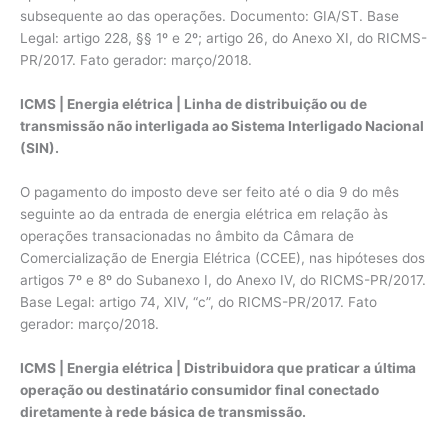
subsequente ao das operações. Documento: GIA/ST. Base
Legal: artigo 228, §§ 1º e 2º; artigo 26, do Anexo XI, do RICMS-
PR/2017. Fato gerador: março/2018.
ICMS | Energia elétrica |
Linha de distribuição ou de
transmissão não interligada ao Sistema Interligado Nacional
(SIN).
O pagamento do imposto deve ser feito até o dia 9 do mês
seguinte ao da entrada de energia elétrica em relação às
operações transacionadas no âmbito da Câmara de
Comercialização de Energia Elétrica (CCEE), nas hipóteses dos
artigos 7º e 8º do Subanexo I, do Anexo IV, do RICMS-PR/2017.
Base Legal: artigo 74, XIV, “c”, do RICMS-PR/2017. Fato
gerador: março/2018.
ICMS | Energia elétrica | Distribuidora que praticar a última
operação ou destinatário consumidor final conectado
diretamente à rede básica de transmissão.