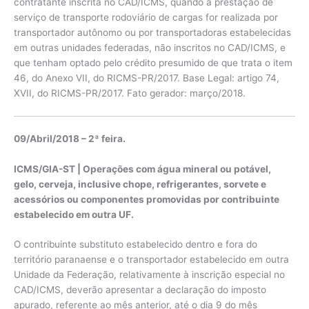
contratante inscrita no CAD/ICMS, quando a prestação de
serviço de transporte rodoviário de cargas for realizada por
transportador autônomo ou por transportadoras estabelecidas
em outras unidades federadas, não inscritos no CAD/ICMS, e
que tenham optado pelo crédito presumido de que trata o item
46, do Anexo VII, do RICMS-PR/2017. Base Legal: artigo 74,
XVII, do RICMS-PR/2017. Fato gerador: março/2018.
09/Abril/2018 – 2ª feira.
ICMS/GIA-ST | Operações com água mineral ou potável,
gelo, cerveja, inclusive chope, refrigerantes, sorvete e
acessórios ou componentes promovidas por contribuinte
estabelecido em outra UF.
O contribuinte substituto estabelecido dentro e fora do
território paranaense e o transportador estabelecido em outra
Unidade da Federação, relativamente à inscrição especial no
CAD/ICMS, deverão apresentar a declaração do imposto
apurado, referente ao mês anterior, até o dia 9 do mês