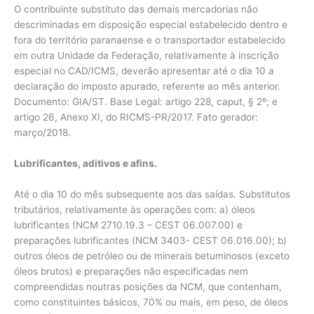
O contribuinte substituto das demais mercadorias não
descriminadas em disposição especial estabelecido dentro e
fora do território paranaense e o transportador estabelecido
em outra Unidade da Federação, relativamente à inscrição
especial no CAD/ICMS, deverão apresentar até o dia 10 a
declaração do imposto apurado, referente ao mês anterior.
Documento: GIA/ST. Base Legal: artigo 228, caput, § 2º; e
artigo 26, Anexo XI, do RICMS-PR/2017. Fato gerador:
março/2018.
Lubrificantes, aditivos e afins.
Até o dia 10 do mês subsequente aos das saídas. Substitutos
tributários, relativamente às operações com: a) óleos
lubrificantes (NCM 2710.19.3 – CEST 06.007.00) e
preparações lubrificantes (NCM 3403- CEST 06.016.00); b)
outros óleos de petróleo ou de minerais betuminosos (exceto
óleos brutos) e preparações não especificadas nem
compreendidas noutras posições da NCM, que contenham,
como constituintes básicos, 70% ou mais, em peso, de óleos