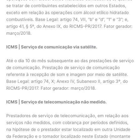
se tratar de contribuintes estabelecidos em outros Estados,
exceto em relação às operações com álcool etílico hidratado
combustíveis. Base Legal: artigo 74, VII, “b” e “d”, “1” e “3”; e,
artigo 41, § 5º, do Anexo IX, do RICMS-PR/2017. Fator gerador:
março/2018.
ICMS | Serviço de comunicação via satélite.
Até o dia 10 do mês subsequente ao das prestações de serviço
de comunicação. Prestação de serviço de comunicação
referente à recepção de som e imagem por meio de satélite.
Base Legal: artigo 74, X; Anexo IV, Subanexo II, artigo 3º, do
RICMS-PR/2017. Fator gerador: março/2018.
ICMS | Serviço de telecomunicação não medido.
Prestadores de serviço de telecomunicação, em relação aos
serviços não medidos, com cobrança por períodos definidos,
na hipótese de o prestador estar localizado em outra Unidade
da Federação e o tomador localizado neste Estado (montante