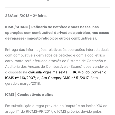
23/Abril/2018 – 2ª feira.
ICMS/SCANC |
Refinaria de Petróleo e suas bases, nas
operações com combustível derivado de petróleo, nos casos
de repasse (imposto retido por outros combustíveis).
Entrega das informações relativas às operações interestaduais
com combustíveis derivados de petróleo e com álcool etílico
carburante será efetuada através do Sistema de Captação e
Auditoria dos Anexos de Combustíveis (Scanc) observando-se
o disposto na
cláusula vigésima sexta, § 1
º
, V-b, do Convênio
ICMS n
º
110/2007
; e,
Ato Cotepe/ICMS nº 51/2017
. Fato
gerador: março/2018.
ICMS | Combustíveis e afins.
Em substituição à regra prevista no “caput” e no inciso XIX do
artigo 74 do RICMS-PR/2017, o ICMS próprio, devido pelos