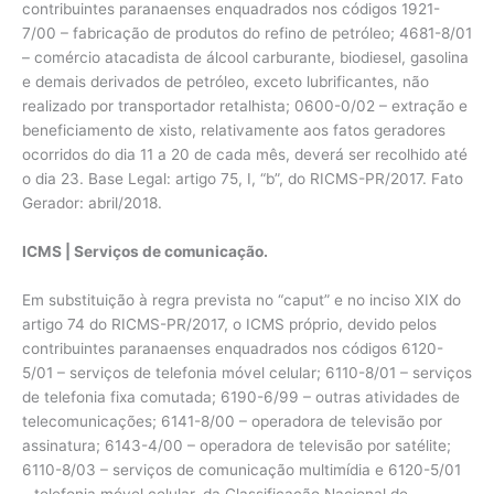
contribuintes paranaenses enquadrados nos códigos 1921-
7/00 – fabricação de produtos do refino de petróleo; 4681-8/01
– comércio atacadista de álcool carburante, biodiesel, gasolina
e demais derivados de petróleo, exceto lubrificantes, não
realizado por transportador retalhista; 0600-0/02 – extração e
beneficiamento de xisto, relativamente aos fatos geradores
ocorridos do dia 11 a 20 de cada mês, deverá ser recolhido até
o dia 23. Base Legal: artigo 75, I, “b”, do RICMS-PR/2017. Fato
Gerador: abril/2018.
ICMS | Serviços de comunicação.
Em substituição à regra prevista no “caput” e no inciso XIX do
artigo 74 do RICMS-PR/2017, o ICMS próprio, devido pelos
contribuintes paranaenses enquadrados nos códigos 6120-
5/01 – serviços de telefonia móvel celular; 6110-8/01 – serviços
de telefonia fixa comutada; 6190-6/99 – outras atividades de
telecomunicações; 6141-8/00 – operadora de televisão por
assinatura; 6143-4/00 – operadora de televisão por satélite;
6110-8/03 – serviços de comunicação multimídia e 6120-5/01