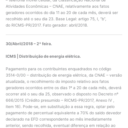
– telefonia móvel celular, da Classificação Nacional de
Atividades Econômicas – CNAE, relativamente aos fatos
geradores ocorridos do dia 11 ao 20 de cada mês, deverá ser
recolhido até o seu dia 23. Base Legal: artigo 75, I, “b”,
do RICMS-PR/2017. Fato gerador: abril/2018.
30/Abril/2018 – 2ª feira.
ICMS | Distribuição de energia elétrica.
Pagamento para os contribuintes enquadrados no código
3514-0/00 – distribuição de energia elétrica, da CNAE – versão
atualizada, o recolhimento do imposto relativo aos fatos
geradores ocorridos entre os dias 1º a 20 de cada mês, deverá
ocorrer até o seu dia 25, observado o disposto no Decreto nº
666/2015 (Crédito presumido – RICMS-PR/2017, Anexo IV ,
item 16). Pode-se, em substituição a essa regra, optar pelo
pagamento de percentual equivalente a 70% do saldo devedor
declarado na EFD correspondente ao mês imediatamente
anterior, sendo recolhida, eventual diferença em relação ao