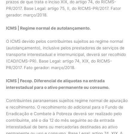
prazos de que trata o inciso XIX, do artigo 74, do RICMS-
PR/2017. Base Legal: artigo 75, II, do RICMS-PR/2017. Fator
gerador: março/2018.
ICMS | Regime normal de autolançamento.
O ICMS devido pelos contribuintes sujeitos ao regime normal
(autolançamento), inclusive pelos prestadores de serviços de
transporte interestadual e intermunicipal, deverá ser recolhido
(CAD/ICMS-PR). Base Legal: artigo 74, XIX, do RICMS-
PR/2017. Fato gerador: março/2018.
ICMS | Fecop. Diferencial de alíquotas na entrada
interestadual para o ativo permanente ou consumo.
Contribuintes paranaenses sujeitos regime normal de apuração
e recolhimento. O recolhimento do adicional para o Fundo de
Erradicação e Combate à Pobreza deverá ser realizado pelo
contribuinte, até o dia 12 do mês seguinte ao da entrada
interestadual de bens ou mercadorias destinadas ao ativo
permanente ou uso e consumo. Base Legal: artigo 74, XIX, §