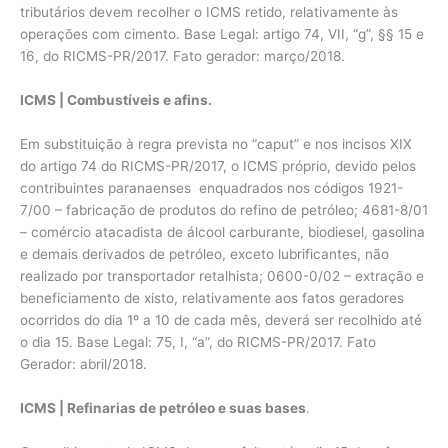
tributários devem recolher o ICMS retido, relativamente às
operações com cimento. Base Legal: artigo 74, VII, “g”, §§ 15 e
16, do RICMS-PR/2017. Fato gerador: março/2018.
ICMS | Combustíveis e afins.
Em substituição à regra prevista no “caput” e nos incisos XIX
do artigo 74 do RICMS-PR/2017, o ICMS próprio, devido pelos
contribuintes paranaenses enquadrados nos códigos 1921-
7/00 – fabricação de produtos do refino de petróleo; 4681-8/01
– comércio atacadista de álcool carburante, biodiesel, gasolina
e demais derivados de petróleo, exceto lubrificantes, não
realizado por transportador retalhista; 0600-0/02 – extração e
beneficiamento de xisto, relativamente aos fatos geradores
ocorridos do dia 1º a 10 de cada mês, deverá ser recolhido até
o dia 15. Base Legal: 75, I, “a”, do RICMS-PR/2017. Fato
Gerador: abril/2018.
ICMS | Refinarias de petróleo e suas bases
.