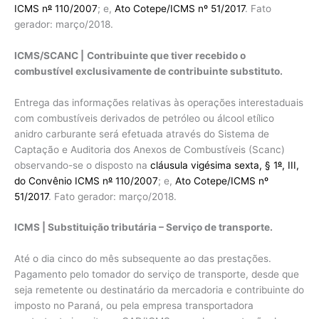
ICMS n
º
110/2007
; e,
Ato Cotepe/ICMS nº 51/2017
. Fato
gerador: março/2018.
ICMS/SCANC |
Contribuinte que tiver recebido o
combustível exclusivamente de contribuinte substituto.
Entrega das informações relativas às operações interestaduais
com combustíveis derivados de petróleo ou álcool etílico
anidro carburante será efetuada através do Sistema de
Captação e Auditoria dos Anexos de Combustíveis (Scanc)
observando-se o disposto na
cláusula vigésima sexta, § 1
º
, III,
do Convênio ICMS n
º
110/2007
; e,
Ato Cotepe/ICMS nº
51/2017
. Fato gerador: março/2018.
ICMS | Substituição tributária – Serviço de transporte.
Até o dia cinco do mês subsequente ao das prestações.
Pagamento pelo tomador do serviço de transporte, desde que
seja remetente ou destinatário da mercadoria e contribuinte do
imposto no Paraná, ou pela empresa transportadora