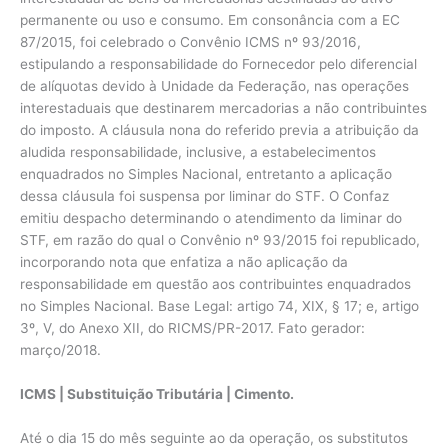
permanente ou uso e consumo. Em consonância com a EC
87/2015, foi celebrado o Convênio ICMS nº 93/2016,
estipulando a responsabilidade do Fornecedor pelo diferencial
de alíquotas devido à Unidade da Federação, nas operações
interestaduais que destinarem mercadorias a não contribuintes
do imposto. A cláusula nona do referido previa a atribuição da
aludida responsabilidade, inclusive, a estabelecimentos
enquadrados no Simples Nacional, entretanto a aplicação
dessa cláusula foi suspensa por liminar do STF. O Confaz
emitiu despacho determinando o atendimento da liminar do
STF, em razão do qual o Convênio nº 93/2015 foi republicado,
incorporando nota que enfatiza a não aplicação da
responsabilidade em questão aos contribuintes enquadrados
no Simples Nacional. Base Legal: artigo 74, XIX, § 17; e, artigo
3º, V, do Anexo XII, do RICMS/PR-2017. Fato gerador:
março/2018.
ICMS | Substituição Tributária | Cimento.
Até o dia 15 do mês seguinte ao da operação, os substitutos