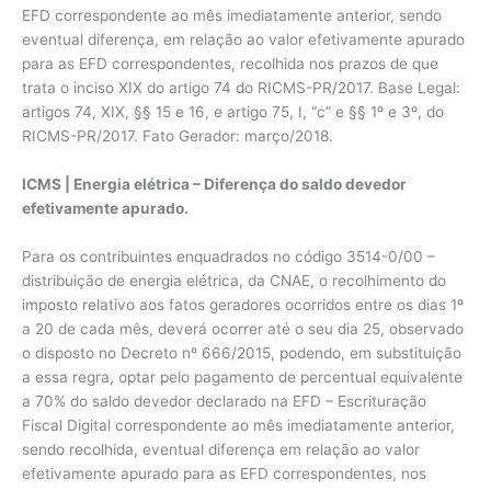
EFD correspondente ao mês imediatamente anterior, sendo
eventual diferença, em relação ao valor efetivamente apurado
para as EFD correspondentes, recolhida nos prazos de que
trata o inciso XIX do artigo 74 do RICMS-PR/2017. Base Legal:
artigos 74, XIX, §§ 15 e 16, e artigo 75, I, “c” e §§ 1º e 3º, do
RICMS-PR/2017. Fato Gerador: março/2018.
ICMS | Energia elétrica – Diferença do saldo devedor
efetivamente apurado.
Para os contribuintes enquadrados no código 3514-0/00 –
distribuição de energia elétrica, da CNAE, o recolhimento do
imposto relativo aos fatos geradores ocorridos entre os dias 1º
a 20 de cada mês, deverá ocorrer até o seu dia 25, observado
o disposto no Decreto nº 666/2015, podendo, em substituição
a essa regra, optar pelo pagamento de percentual equivalente
a 70% do saldo devedor declarado na EFD – Escrituração
Fiscal Digital correspondente ao mês imediatamente anterior,
sendo recolhida, eventual diferença em relação ao valor
efetivamente apurado para as EFD correspondentes, nos