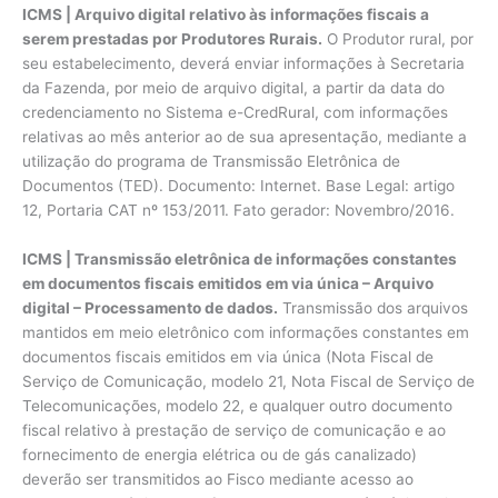
ICMS | Arquivo digital relativo às informações fiscais a
serem prestadas por Produtores Rurais.
O Produtor rural, por
seu estabelecimento, deverá enviar informações à Secretaria
da Fazenda, por meio de arquivo digital, a partir da data do
credenciamento no Sistema e-CredRural, com informações
relativas ao mês anterior ao de sua apresentação, mediante a
utilização do programa de Transmissão Eletrônica de
Documentos (TED). Documento: Internet. Base Legal: artigo
12, Portaria CAT nº 153/2011. Fato gerador: Novembro/2016.
ICMS | Transmissão eletrônica de informações constantes
em documentos fiscais emitidos em via única – Arquivo
digital – Processamento de dados.
Transmissão dos arquivos
mantidos em meio eletrônico com informações constantes em
documentos fiscais emitidos em via única (Nota Fiscal de
Serviço de Comunicação, modelo 21, Nota Fiscal de Serviço de
Telecomunicações, modelo 22, e qualquer outro documento
fiscal relativo à prestação de serviço de comunicação e ao
fornecimento de energia elétrica ou de gás canalizado)
deverão ser transmitidos ao Fisco mediante acesso ao