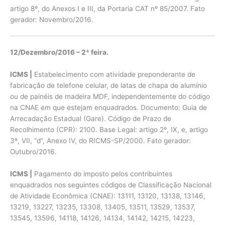
artigo 8º, do Anexos I e III, da Portaria CAT nº 85/2007. Fato
gerador: Novembro/2016.
12/Dezembro/2016 – 2ª feira.
ICMS |
Estabelecimento com atividade preponderante de
fabricação de telefone celular, de latas de chapa de alumínio
ou de painéis de madeira MDF, independentemente do código
na CNAE em que estejam enquadrados. Documento: Guia de
Arrecadação Estadual (Gare). Código de Prazo de
Recolhimento (CPR): 2100. Base Legal: artigo 2º, IX, e, artigo
3º, VII, “d”, Anexo IV, do RICMS-SP/2000. Fato gerador:
Outubro/2016.
ICMS |
Pagamento do imposto pelos contribuintes
enquadrados nos seguintes códigos de Classificação Nacional
de Atividade Econômica (CNAE): 13111, 13120, 13138, 13146,
13219, 13227, 13235, 13308, 13405, 13511, 13529, 13537,
13545, 13596, 14118, 14126, 14134, 14142, 14215, 14223,