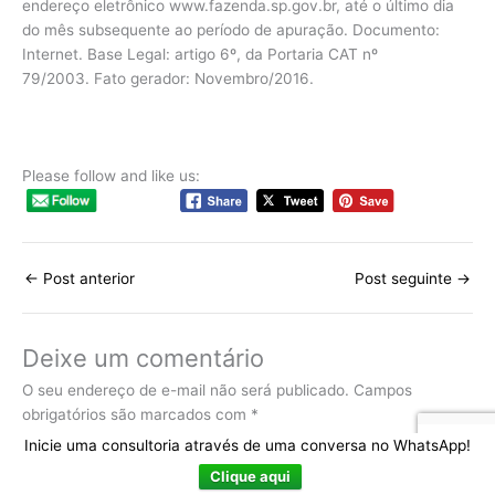
endereço eletrônico www.fazenda.sp.gov.br, até o último dia
do mês subsequente ao período de apuração. Documento:
Internet. Base Legal: artigo 6º, da Portaria CAT nº
79/2003. Fato gerador: Novembro/2016.
Please follow and like us:
←
Post anterior
Post seguinte
→
Deixe um comentário
O seu endereço de e-mail não será publicado.
Campos
obrigatórios são marcados com
*
Inicie uma consultoria através de uma conversa no WhatsApp!
Digite
Clique aqui
aqui...