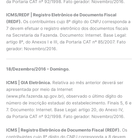
da Portaria CAT nº 92/1998. Fato gerador: Novembro/2016.
ICMS/REDF | Registro Eletrônico de Documento Fiscal
(REDF).
Os contribuintes cujo 8º dígito do CNPJ corresponda a
7 devem efetuar o registro eletrônico dos documentos fiscais
na Secretaria da Fazenda. Documento: Internet. Base Legal:
artigo 8º, do Anexos I e III, da Portaria CAT nº 85/2007. Fato
gerador: Novembro/2016.
18/Dezembro/2016 – Domingo.
ICMS | GIA Eletrônica.
Relativa ao mês anterior deverá ser
apresentada por meio da Internet
(www.pfe.fazenda.sp.gov.br), observado o último dígito do
número de inscrição estadual do estabelecimento. Finais 5, 6 e
7. Documento: Internet. Base Legal: artigo 20, do Anexo IV,
da Portaria CAT nº 92/1998. Fato gerador: Novembro/2016.
ICMS | Registro Eletrônico de Documento Fiscal (REDF).
Os
contribuintes cujo 8º dígito do CNPJ corresponda a 8 devem