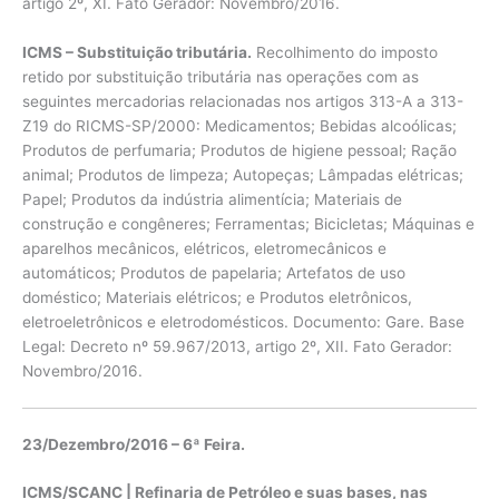
artigo 2º, XI. Fato Gerador: Novembro/2016.
ICMS – Substituição tributária.
Recolhimento do imposto
retido por substituição tributária nas operações com as
seguintes mercadorias relacionadas nos artigos 313-A a 313-
Z19 do RICMS-SP/2000: Medicamentos; Bebidas alcoólicas;
Produtos de perfumaria; Produtos de higiene pessoal; Ração
animal; Produtos de limpeza; Autopeças; Lâmpadas elétricas;
Papel; Produtos da indústria alimentícia; Materiais de
construção e congêneres; Ferramentas; Bicicletas; Máquinas e
aparelhos mecânicos, elétricos, eletromecânicos e
automáticos; Produtos de papelaria; Artefatos de uso
doméstico; Materiais elétricos; e Produtos eletrônicos,
eletroeletrônicos e eletrodomésticos. Documento: Gare. Base
Legal: Decreto nº 59.967/2013, artigo 2º, XII. Fato Gerador:
Novembro/2016.
23/Dezembro/2016 – 6ª Feira.
ICMS/SCANC | Refinaria de Petróleo e suas bases, nas