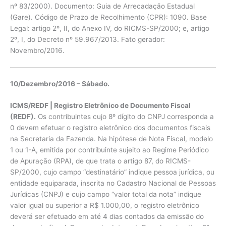
nº 83/2000). Documento: Guia de Arrecadação Estadual
(Gare). Código de Prazo de Recolhimento (CPR): 1090. Base
Legal: artigo 2º, II, do Anexo IV, do RICMS-SP/2000; e, artigo
2º, I, do Decreto nº 59.967/2013. Fato gerador:
Novembro/2016.
10/Dezembro/2016 – Sábado.
ICMS/REDF | Registro Eletrônico de Documento Fiscal
(REDF).
Os contribuintes cujo 8º dígito do CNPJ corresponda a
0 devem efetuar o registro eletrônico dos documentos fiscais
na Secretaria da Fazenda. Na hipótese de Nota Fiscal, modelo
1 ou 1-A, emitida por contribuinte sujeito ao Regime Periódico
de Apuração (RPA), de que trata o artigo 87, do RICMS-
SP/2000, cujo campo “destinatário” indique pessoa jurídica, ou
entidade equiparada, inscrita no Cadastro Nacional de Pessoas
Jurídicas (CNPJ) e cujo campo “valor total da nota” indique
valor igual ou superior a R$ 1.000,00, o registro eletrônico
deverá ser efetuado em até 4 dias contados da emissão do