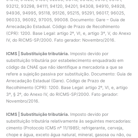
93212, 93298, 94111, 94120, 94201, 94308, 94910, 94928,
94936, 94995, 95118, 95126, 95215, 95291, 96017, 96025,
96033, 96092, 97005, 99008. Documento: Gare – Guia de
Arrecadação Estadual. Código de Prazo de Recolhimento
(CPR): 1200. Base Legal: artigo 2º, VI, e, artigo 3º, V, do Anexo
IV, do RICMS-SP/2000. Fato gerador: Novembro/2016.
ICMS | Substituição tributária.
Imposto devido por
substituição tributária por estabelecimento enquadrado em
código da CNAE que não identifique a mercadoria a que se
refere a sujeição passiva por substituição. Documento: Guia de
Arrecadação Estadual (Gare). Código de Prazo de
Recolhimento (CPR): 1200. Base Legal: artigo 2º, VI, e, artigo
3º, § 2º, do Anexo IV, do RICMS-SP/2000. Fato gerador:
Novembro/2016.
ICMS | Substituição tributária.
Imposto devido por
substituição tributária relativamente às seguintes mercadorias:
cimento (Protocolo ICMS nº 11/1985); refrigerante, cerveja,
chope e água, exceto água natural, mineral, gasosa ou não, ou