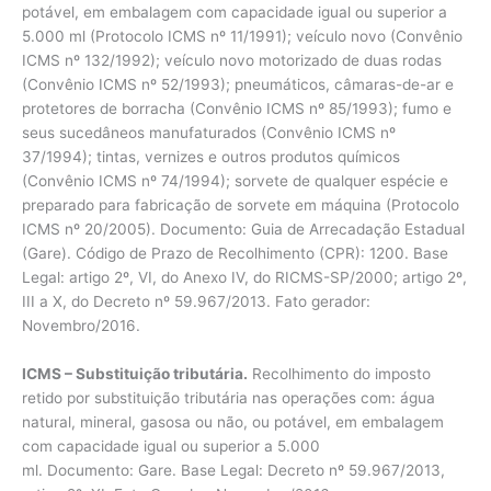
potável, em embalagem com capacidade igual ou superior a
5.000 ml (Protocolo ICMS nº 11/1991); veículo novo (Convênio
ICMS nº 132/1992); veículo novo motorizado de duas rodas
(Convênio ICMS nº 52/1993); pneumáticos, câmaras-de-ar e
protetores de borracha (Convênio ICMS nº 85/1993); fumo e
seus sucedâneos manufaturados (Convênio ICMS nº
37/1994); tintas, vernizes e outros produtos químicos
(Convênio ICMS nº 74/1994); sorvete de qualquer espécie e
preparado para fabricação de sorvete em máquina (Protocolo
ICMS nº 20/2005). Documento: Guia de Arrecadação Estadual
(Gare). Código de Prazo de Recolhimento (CPR): 1200. Base
Legal: artigo 2º, VI, do Anexo IV, do RICMS-SP/2000; artigo 2º,
III a X, do Decreto nº 59.967/2013. Fato gerador:
Novembro/2016.
ICMS – Substituição tributária.
Recolhimento do imposto
retido por substituição tributária nas operações com: água
natural, mineral, gasosa ou não, ou potável, em embalagem
com capacidade igual ou superior a 5.000
ml. Documento: Gare. Base Legal: Decreto nº 59.967/2013,