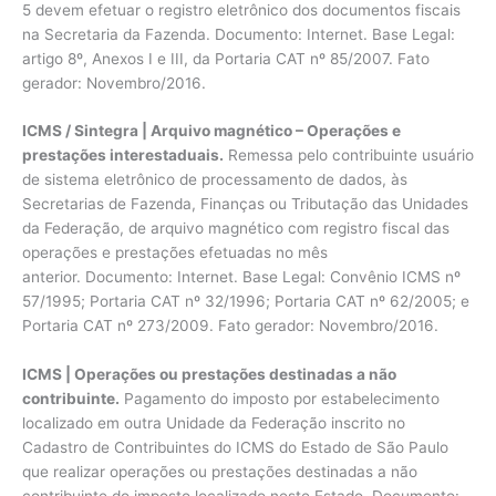
5 devem efetuar o registro eletrônico dos documentos fiscais
na Secretaria da Fazenda. Documento: Internet. Base Legal:
artigo 8º, Anexos I e III, da Portaria CAT nº 85/2007. Fato
gerador: Novembro/2016.
ICMS / Sintegra | Arquivo magnético – Operações e
prestações interestaduais.
Remessa pelo contribuinte usuário
de sistema eletrônico de processamento de dados, às
Secretarias de Fazenda, Finanças ou Tributação das Unidades
da Federação, de arquivo magnético com registro fiscal das
operações e prestações efetuadas no mês
anterior. Documento: Internet. Base Legal: Convênio ICMS nº
57/1995; Portaria CAT nº 32/1996; Portaria CAT nº 62/2005; e
Portaria CAT nº 273/2009. Fato gerador: Novembro/2016.
ICMS | Operações ou prestações destinadas a não
contribuinte.
Pagamento do imposto por estabelecimento
localizado em outra Unidade da Federação inscrito no
Cadastro de Contribuintes do ICMS do Estado de São Paulo
que realizar operações ou prestações destinadas a não