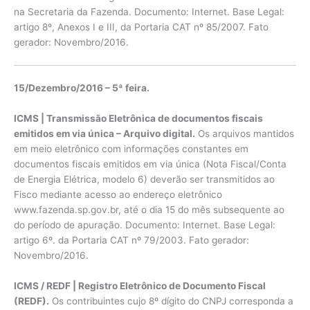
na Secretaria da Fazenda. Documento: Internet. Base Legal:
artigo 8º, Anexos I e III, da Portaria CAT nº 85/2007. Fato
gerador: Novembro/2016.
15/Dezembro/2016 – 5ª feira.
ICMS | Transmissão Eletrônica de documentos fiscais
emitidos em via única – Arquivo digital.
Os arquivos mantidos
em meio eletrônico com informações constantes em
documentos fiscais emitidos em via única (Nota Fiscal/Conta
de Energia Elétrica, modelo 6) deverão ser transmitidos ao
Fisco mediante acesso ao endereço eletrônico
www.fazenda.sp.gov.br, até o dia 15 do mês subsequente ao
do período de apuração. Documento: Internet. Base Legal:
artigo 6º. da Portaria CAT nº 79/2003. Fato gerador:
Novembro/2016.
ICMS / REDF | Registro Eletrônico de Documento Fiscal
(REDF).
Os contribuintes cujo 8º dígito do CNPJ corresponda a