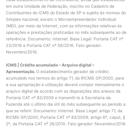
em outra Unidade de Federação, inscrito no Cadastro de
Contribuintes do ICMS do Estado de SP e sujeito às normas do
Simples nacional, exceto o Microempreendedor Individual
(MEI), por meio da Internet, com as informações relativas às
operações e prestações praticadas no mês subsequente ao de
referência. Documento: Internet. Base Legal: Portaria CAT nº
23/2016 e Portaria CAT nº 59/2016. Fato gerador:
Novembro/2016.
ICMS | Crédito acumulado – Arquivo digital –
Apresentação.
O estabelecimento gerador de crédito
acumulado nos termos do artigo 71, do RICMS-SP/2000, para
a sua apropriação e utilização deverá compor mensalmente o
arquivo digital de acordo com as disposições dos anexos da
Portaria CAT nº 83/2009 e transmiti-lo à Secretaria da
Fazenda até o último dia útil do mês subsequente ao período a
que se referir. Documento: Internet. Base Legal: artigo 71, da
RICMS-SP/2000; Portaria CAT nº 83/2009; artigo 6º, caput, §
2º, da Portaria CAT nº 26/2010. Fato gerador: Novembro/2016.