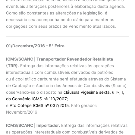
eventuais alterações posteriores à elaboração desta agenda.
Como são constantes as alterações na legislação, é
necessário seu acompanhamento diário para manter as
obrigações com seus prazos de vencimento atualizados.
01/Dezembro/2016 – 5ª Feira.
ICMS/SCANC | Transportador Revendedor Retalhista
(TRR).
Entrega das informações relativas às operações
interestaduais com combustíveis derivados de petróleo
ou álcool etílico carburante será efetuada através do Sistema
de Captação e Auditoria dos Anexos de Combustíveis (Scanc)
observando-se o disposto na
cláusula vigésima sexta, § 1
º
, I,
do Convênio ICMS n
º
110/2007
;
e
Ato Cotepe ICMS n
º
037/2015
. Fato gerador:
Novembro/2016.
ICMS/SCANC | Importador.
Entrega das informações relativas
às operações interestaduais com combustíveis derivados de