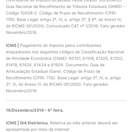
contribuinte do imposto localizado neste Estado. Documento:
Guia Nacional de Recolhimento de Tributos Estaduais (GNRE) –
Código 10008-0. Código de Prazo de Recolhimento (CPR):
1150. Base Legal: artigo 2º, IV, e, artigo 3º, § 6º, do Anexo IV,
do RICMS-SP/2000; Comunicado CAT nº 1/2016. Fato gerador:
Novembro/2016.
ICMS |
Pagamento do imposto pelos contribuintes
enquadrados nos seguintes códigos de Classificação Nacional
de Atividade Econômica (CNAE): 60101, 61108, 61205, 61302,
61418, 61426, 61434 e 61906. Documento: Guia de
Arrecadação Estadual (Gare). Código de Prazo de
Recolhimento (CPR): 1150. Base Legal: artigo 2º, IV, e, artigo
3º, III, do Anexo IV, do RICMS-SP/2000. Fato gerador:
Novembro/2016.
16/Dezembro/2016 – 6ª feira.
ICMS | GIA Eletrônica.
Relativa ao mês anterior deverá ser
apresentada por meio da Internet