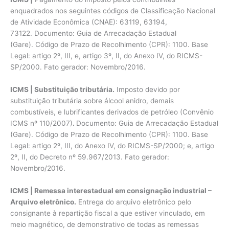
enquadrados nos seguintes códigos de Classificação Nacional
de Atividade Econômica (CNAE): 63119, 63194,
73122. Documento: Guia de Arrecadação Estadual
(Gare). Código de Prazo de Recolhimento (CPR): 1100. Base
Legal: artigo 2º, III, e, artigo 3º, II, do Anexo IV, do RICMS-
SP/2000. Fato gerador: Novembro/2016.
ICMS | Substituição tributária.
Imposto devido por
substituição tributária sobre álcool anidro, demais
combustíveis, e lubrificantes derivados de petróleo (Convênio
ICMS nº 110/2007)
.
Documento: Guia de Arrecadação Estadual
(Gare). Código de Prazo de Recolhimento (CPR): 1100. Base
Legal: artigo 2º, III, do Anexo IV, do RICMS-SP/2000; e, artigo
2º, II, do Decreto nº 59.967/2013. Fato gerador:
Novembro/2016.
ICMS | Remessa interestadual em consignação industrial –
Arquivo eletrônico.
Entrega do arquivo eletrônico pelo
consignante à repartição fiscal a que estiver vinculado, em
meio magnético, de demonstrativo de todas as remessas