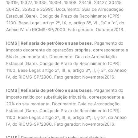
15319, 15327, 15335, 15394, 15408, 23419, 23427, 30415,
30423, 32922 e 32990. Documento: Guia de Arrecadação
Estadual (Gare). Código de Prazo de Recolhimento (CPR):
2100. Base Legal: artigo 2º, IX, e, artigo 3º, VII, “a” a “c”, do
Anexo IV, do RICMS-SP/2000. Fato gerador: Outubro/2016.
ICMS | Refinaria de petróleo e suas bases.
Pagamento do
imposto decorrente de operações próprias, correspondente a
5% do seu montante. Documento: Guia de Arrecadação
Estadual (Gare). Código de Prazo de Recolhimento (CPR):
1100. Base Legal: artigo 2º, III, e, artigo 3º, II, § 3º, do Anexo
IV, do RICMS-SP/2000. Fato gerador: Novembro/2016.
ICMS | Refinaria de petróleo e suas bases
. Pagamento do
imposto retido por substituição tributária, correspondente a
20% do seu montante. Documento: Guia de Arrecadação
Estadual (Gare). Código de Prazo de Recolhimento (CPR):
1100. Base Legal: artigo 2º, III, e, artigo 3º, II, § 3º, do Anexo
IV, do RICMS-SP/2000. Fato gerador: Novembro/2016.
ICMS |
Pagamento do imposto pelos contribuintes