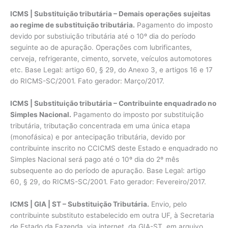
ICMS | Substituição tributária – Demais operações sujeitas
ao regime de substituição tributária.
Pagamento do imposto
devido por substiuição tributária até o 10º dia do período
seguinte ao de apuração. Operações com lubrificantes,
cerveja, refrigerante, cimento, sorvete, veículos automotores
etc. Base Legal: artigo 60, § 29, do Anexo 3, e artigos 16 e 17
do RICMS-SC/2001. Fato gerador: Março/2017.
ICMS | Substituição tributária – Contribuinte enquadrado no
Simples Nacional.
Pagamento do imposto por substituição
tributária, tributação concentrada em uma única etapa
(monofásica) e por antecipação tributária, devido por
contribuinte inscrito no CCICMS deste Estado e enquadrado no
Simples Nacional será pago até o 10º dia do 2º mês
subsequente ao do período de apuração. Base Legal: artigo
60, § 29, do RICMS-SC/2001. Fato gerador: Fevereiro/2017.
ICMS | GIA | ST – Substituição Tributária.
Envio, pelo
contribuinte substituto estabelecido em outra UF, à Secretaria
de Estado da Fazenda, via internet, da GIA-ST, em arquivo