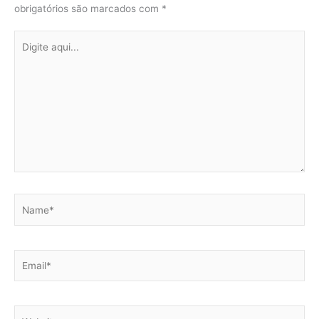
obrigatórios são marcados com
*
Digite
aqui...
Name*
Email*
Website