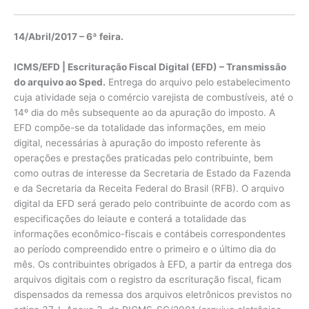
14/Abril/2017 – 6ª feira.
ICMS/EFD | Escrituração Fiscal Digital (EFD) – Transmissão
do arquivo ao Sped.
Entrega do arquivo pelo estabelecimento
cuja atividade seja o comércio varejista de combustíveis, até o
14º dia do mês subsequente ao da apuração do imposto. A
EFD compõe-se da totalidade das informações, em meio
digital, necessárias à apuração do imposto referente às
operações e prestações praticadas pelo contribuinte, bem
como outras de interesse da Secretaria de Estado da Fazenda
e da Secretaria da Receita Federal do Brasil (RFB). O arquivo
digital da EFD será gerado pelo contribuinte de acordo com as
especificações do leiaute e conterá a totalidade das
informações econômico-fiscais e contábeis correspondentes
ao período compreendido entre o primeiro e o último dia do
mês. Os contribuintes obrigados à EFD, a partir da entrega dos
arquivos digitais com o registro da escrituração fiscal, ficam
dispensados da remessa dos arquivos eletrônicos previstos no