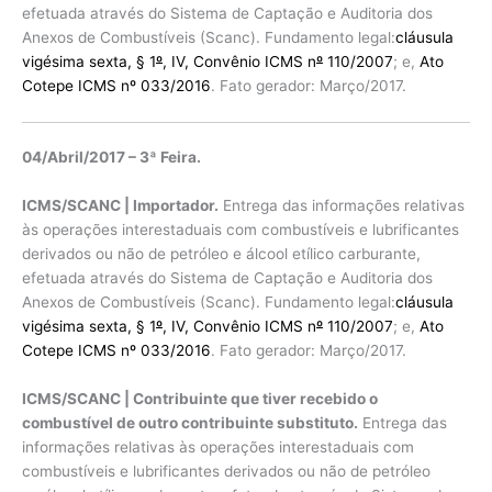
efetuada através do Sistema de Captação e Auditoria dos
Anexos de Combustíveis (Scanc). Fundamento legal:
cláusula
vigésima sexta, § 1
º
, IV, Convênio ICMS n
º
110/2007
; e,
Ato
Cotepe ICMS nº 033/2016
. Fato gerador: Março/2017.
04/Abril/2017 – 3ª Feira.
ICMS/SCANC | Importador.
Entrega das informações relativas
às operações interestaduais com combustíveis e lubrificantes
derivados ou não de petróleo e álcool etílico carburante,
efetuada através do Sistema de Captação e Auditoria dos
Anexos de Combustíveis (Scanc). Fundamento legal:
cláusula
vigésima sexta, § 1
º
, IV, Convênio ICMS n
º
110/2007
; e,
Ato
Cotepe ICMS nº 033/2016
. Fato gerador: Março/2017.
ICMS/SCANC | Contribuinte que tiver recebido o
combustível de outro contribuinte substituto.
Entrega das
informações relativas às operações interestaduais com
combustíveis e lubrificantes derivados ou não de petróleo