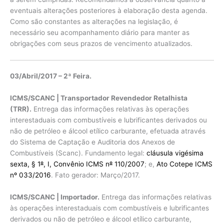
eventuais alterações posteriores à elaboração desta agenda.
Como são constantes as alterações na legislação, é
necessário seu acompanhamento diário para manter as
obrigações com seus prazos de vencimento atualizados.
03/Abril/2017 – 2ª Feira.
ICMS/SCANC | Transportador Revendedor Retalhista
(TRR).
Entrega das informações relativas às operações
interestaduais com combustíveis e lubrificantes derivados ou
não de petróleo e álcool etílico carburante, efetuada através
do Sistema de Captação e Auditoria dos Anexos de
Combustíveis (Scanc). Fundamento legal:
cláusula vigésima
sexta, § 1
º
, I, Convênio ICMS n
º
110/2007
; e,
Ato Cotepe ICMS
nº 033/2016
. Fato gerador: Março/2017.
ICMS/SCANC | Importador.
Entrega das informações relativas
às operações interestaduais com combustíveis e lubrificantes
derivados ou não de petróleo e álcool etílico carburante,