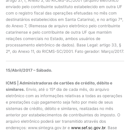
artigo 37, I, Anexo 3, do RICMS-SC/2001 (arquivo eletrônico
enviado pelo contribuinte substituto estabelecido em outra UF
com o registro fiscal das operações efetuadas no mês com
destinatários estabelecidos em Santa Catarina), e no artigo 7º,
do Anexo 7, (Remessa de arquivo eletrônico pelo contribuinte
catarinense e pelo contribuinte de outra UF que mantém
relações comerciais no Estado, ambos usuários de
processamento eletrônico de dados). Base Legal: artigo 33, §
2º, do Anexo 11, do RICMS-SC/2001. Fato gerador: Março/2017.
15/Abril/2017 – Sábado.
ICMS | Administradoras de cartões de crédito, débito e
similares.
Envio, até o 15º dia de cada mês, do arquivo
eletrônico com as informações relativas a todas as operações
e prestações cujo pagamento seja feito por meio de seus
sistemas de crédito, débito e similares, realizadas no mês
anterior por estabelecimentos de contribuintes do imposto. O
arquivo eletrônico poderá ser transmitido através dos
endereços: www.sintegra.gov.br e
www.sef.sc.gov.br
. Base