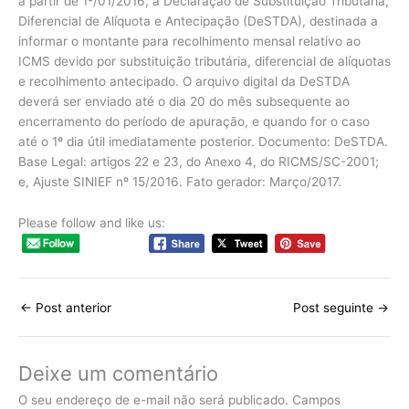
a partir de 1º/01/2016, a Declaração de Substituição Tributária,
Diferencial de Alíquota e Antecipação (DeSTDA), destinada a
informar o montante para recolhimento mensal relativo ao
ICMS devido por substituição tributária, diferencial de alíquotas
e recolhimento antecipado. O arquivo digital da DeSTDA
deverá ser enviado até o dia 20 do mês subsequente ao
encerramento do período de apuração, e quando for o caso
até o 1º dia útil imediatamente posterior. Documento: DeSTDA.
Base Legal: artigos 22 e 23, do Anexo 4, do RICMS/SC-2001;
e, Ajuste SINIEF nº 15/2016. Fato gerador: Março/2017.
Please follow and like us:
←
Post anterior
Post seguinte
→
Deixe um comentário
O seu endereço de e-mail não será publicado.
Campos