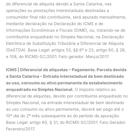
do diferencial de alíquota devido a Santa Catarina, nas
operações ou prestações interestaduais destinadas a
consumidor final não contribuinte, será apurado mensalmente,
mediante declaração na Declaração do ICMS e de
Informações Econômicas e Fiscais (DIME), ou, tratando-se de
contribuinte enquadrado no Simples Nacional, na Declaração
Eletrônica de Substituição Tributária e Diferencial de Alíquota
(DeSTDA). Base Legal: artigos 53, §§ 6º e 23, artigo 60, § 28,
e 108, do RICMS-SC/2001. Fato gerador: Março/2017.
ICMS | Diferencial de alíquotas – Pagamento. Parcela devida
a Santa Catarina – Entrada interestadual de bem destinado
ao uso, consumo ou ativo permanente de estabelecimento
enquadrado no Simples Nacional.
O imposto relativo ao
diferencial de alíquotas, devido por contribuinte enquadrado no
Simples Nacional, na entrada interestadual de bem destinado
ao uso consumo ou ativo permanente, deverá ser pago até o
10º dia do 2º mês subsequente ao do período de apuração.
Base Legal: artigo 60, § 31, do RICMS-SC/2001. Fato Gerador:
Fevereiro/2017.