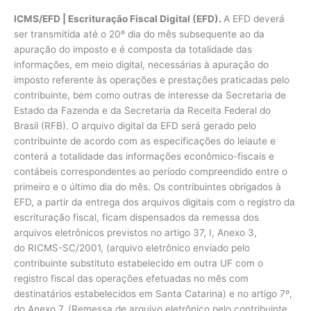
ICMS/EFD | Escrituração Fiscal Digital (EFD).
A EFD deverá
ser transmitida até o 20º dia do mês subsequente ao da
apuração do imposto e é composta da totalidade das
informações, em meio digital, necessárias à apuração do
imposto referente às operações e prestações praticadas pelo
contribuinte, bem como outras de interesse da Secretaria de
Estado da Fazenda e da Secretaria da Receita Federal do
Brasil (RFB). O arquivo digital da EFD será gerado pelo
contribuinte de acordo com as especificações do leiaute e
conterá a totalidade das informações econômico-fiscais e
contábeis correspondentes ao período compreendido entre o
primeiro e o último dia do mês. Os contribuintes obrigados à
EFD, a partir da entrega dos arquivos digitais com o registro da
escrituração fiscal, ficam dispensados da remessa dos
arquivos eletrônicos previstos no artigo 37, I, Anexo 3,
do RICMS-SC/2001, (arquivo eletrônico enviado pelo
contribuinte substituto estabelecido em outra UF com o
registro fiscal das operações efetuadas no mês com
destinatários estabelecidos em Santa Catarina) e no artigo 7º,
do Anexo 7, (Remessa de arquivo eletrônico pelo contribuinte