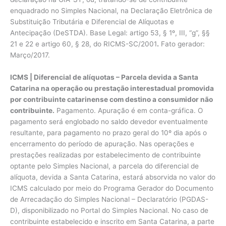
enquadrado no Simples Nacional, na Declaração Eletrônica de
Substituição Tributária e Diferencial de Alíquotas e
Antecipação (DeSTDA). Base Legal: artigo 53, § 1º, III, “g”, §§
21 e 22 e artigo 60, § 28, do RICMS-SC/2001
.
Fato gerador:
Março/2017.
ICMS | Diferencial de alíquotas – Parcela devida a Santa
Catarina na operação ou prestação interestadual promovida
por contribuinte catarinense com destino a consumidor não
contribuinte.
Pagamento. Apuração é em conta-gráfica. O
pagamento será englobado no saldo devedor eventualmente
resultante, para pagamento no prazo geral do 10º dia após o
encerramento do período de apuração. Nas operações e
prestações realizadas por estabelecimento de contribuinte
optante pelo Simples Nacional, a parcela do diferencial de
alíquota, devida a Santa Catarina, estará absorvida no valor do
ICMS calculado por meio do Programa Gerador do Documento
de Arrecadação do Simples Nacional – Declaratório (PGDAS-
D), disponibilizado no Portal do Simples Nacional. No caso de
contribuinte estabelecido e inscrito em Santa Catarina, a parte