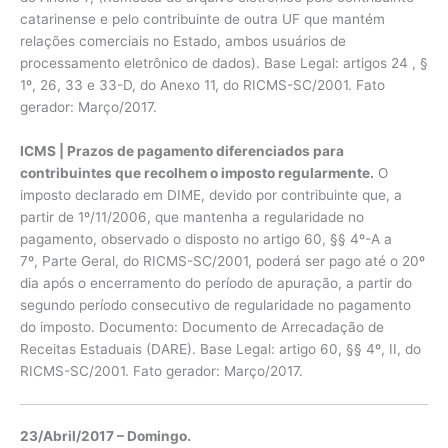
catarinense e pelo contribuinte de outra UF que mantém
relações comerciais no Estado, ambos usuários de
processamento eletrônico de dados). Base Legal: artigos 24 , §
1º, 26, 33 e 33-D, do Anexo 11, do RICMS-SC/2001. Fato
gerador: Março/2017.
ICMS | Prazos de pagamento diferenciados para
contribuintes que recolhem o imposto regularmente.
O
imposto declarado em DIME, devido por contribuinte que, a
partir de 1º/11/2006, que mantenha a regularidade no
pagamento, observado o disposto no artigo 60, §§ 4º-A a
7º, Parte Geral, do RICMS-SC/2001, poderá ser pago até o 20º
dia após o encerramento do período de apuração, a partir do
segundo período consecutivo de regularidade no pagamento
do imposto. Documento: Documento de Arrecadação de
Receitas Estaduais (DARE). Base Legal: artigo 60, §§ 4º, II, do
RICMS-SC/2001. Fato gerador: Março/2017.
23/Abril/2017 – Domingo.