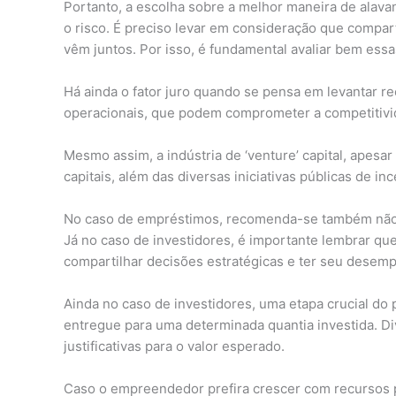
Portanto, a escolha sobre a melhor maneira de alava
o risco. É preciso levar em consideração que comp
vêm juntos. Por isso, é fundamental avaliar bem essa
Há ainda o fator juro quando se pensa em levantar re
operacionais, que podem comprometer a competitivid
Mesmo assim, a indústria de ‘venture’ capital, apes
capitais, além das diversas iniciativas públicas de i
No caso de empréstimos, recomenda-se também não 
Já no caso de investidores, é importante lembrar qu
compartilhar decisões estratégicas e ter seu desem
Ainda no caso de investidores, uma etapa crucial do 
entregue para uma determinada quantia investida. Di
justificativas para o valor esperado.
Caso o empreendedor prefira crescer com recursos p