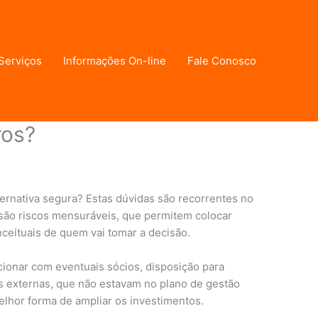
Serviços
Informações On-line
Fale Conosco
ros?
ternativa segura? Estas dúvidas são recorrentes no
são riscos mensuráveis, que permitem colocar
eituais de quem vai tomar a decisão.
acionar com eventuais sócios, disposição para
es externas, que não estavam no plano de gestão
melhor forma de ampliar os investimentos.