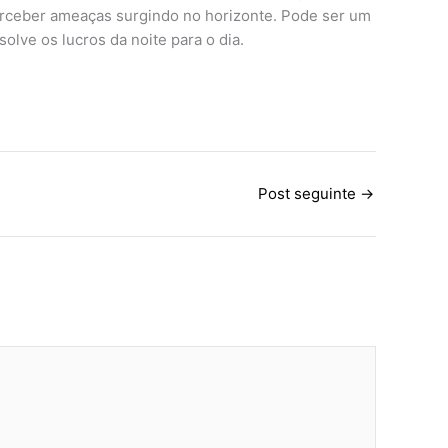
rceber ameaças surgindo no horizonte. Pode ser um
lve os lucros da noite para o dia.
Post seguinte
→