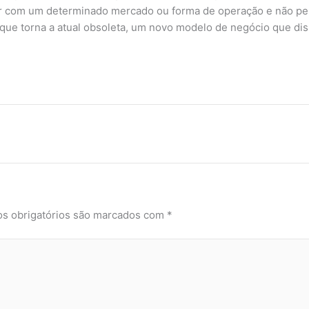
ar com um determinado mercado ou forma de operação e não pe
ue torna a atual obsoleta, um novo modelo de negócio que disso
s obrigatórios são marcados com
*