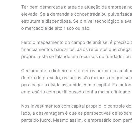
Ter bem demarcada a área de atuação da empresa no
elevada. Se a demanda é concentrada ou pulverizada.
estrutura é dispendiosa. Se o nível tecnológico é av
o mercado é de alto risco ou não.
Feito o mapeamento do campo de análise, é preciso 
financiamentos bancários. Já os recursos que chegam 
próprio, está se falando em recursos do fundador ou
Certamente o dinheiro de terceiros permite a amplia
dentro do previsto, os lucros são maiores do que se 
para pagar a dívida assumida com o capital. E a auto
empresário com perfil ousado tenha maior afinidade 
Nos investimentos com capital próprio, o controle do
lado, a desvantagem é que as perspectivas de expans
parte do lucro. Mesmo assim, o empresário com perfi