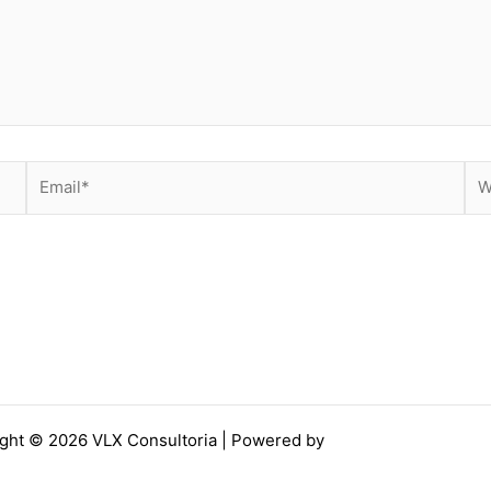
Email*
Web
ght © 2026 VLX Consultoria | Powered by
Tema Astra para Wo