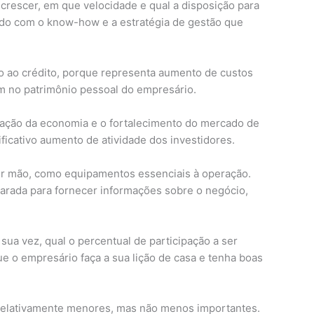
crescer, em que velocidade e qual a disposição para
do com o know-how e a estratégia de gestão que
so ao crédito, porque representa aumento de custos
m no patrimônio pessoal do empresário.
lização da economia e o fortalecimento do mercado de
ificativo aumento de atividade dos investidores.
r mão, como equipamentos essenciais à operação.
parada para fornecer informações sobre o negócio,
sua vez, qual o percentual de participação a ser
 o empresário faça a sua lição de casa e tenha boas
 relativamente menores, mas não menos importantes.