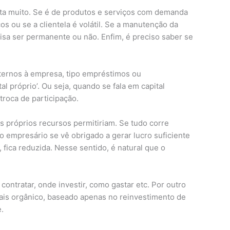
a muito. Se é de produtos e serviços com demanda
 ou se a clientela é volátil. Se a manutenção da
cisa ser permanente ou não. Enfim, é preciso saber se
xternos à empresa, tipo empréstimos ou
 próprio’. Ou seja, quando se fala em capital
troca de participação.
s próprios recursos permitiriam. Se tudo corre
o empresário se vê obrigado a gerar lucro suficiente
fica reduzida. Nesse sentido, é natural que o
ontratar, onde investir, como gastar etc. Por outro
mais orgânico, baseado apenas no reinvestimento de
.