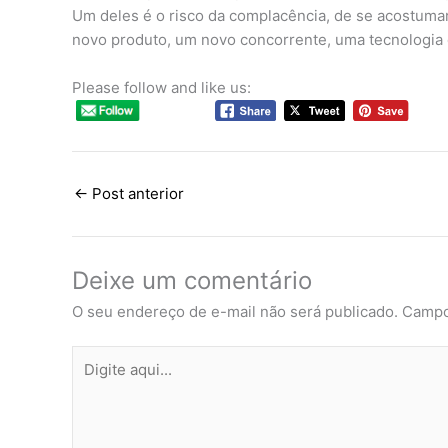
Um deles é o risco da complacência, de se acostum
novo produto, um novo concorrente, uma tecnologia q
Please follow and like us:
←
Post anterior
Deixe um comentário
O seu endereço de e-mail não será publicado.
Campo
Digite
aqui...