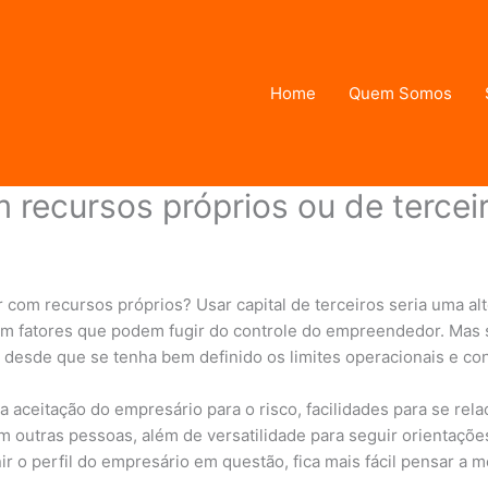
Home
Quem Somos
 recursos próprios ou de tercei
in
 com recursos próprios? Usar capital de terceiros seria uma al
em fatores que podem fugir do controle do empreendedor. Mas 
sde que se tenha bem definido os limites operacionais e conc
a aceitação do empresário para o risco, facilidades para se rel
om outras pessoas, além de versatilidade para seguir orientaçõ
r o perfil do empresário em questão, fica mais fácil pensar a 