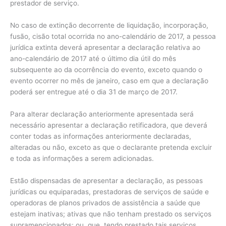
prestador de serviço.
No caso de extinção decorrente de liquidação, incorporação,
fusão, cisão total ocorrida no ano-calendário de 2017, a pessoa
jurídica extinta deverá apresentar a declaração relativa ao
ano-calendário de 2017 até o último dia útil do mês
subsequente ao da ocorrência do evento, exceto quando o
evento ocorrer no mês de janeiro, caso em que a declaração
poderá ser entregue até o dia 31 de março de 2017.
Para alterar declaração anteriormente apresentada será
necessário apresentar a declaração retificadora, que deverá
conter todas as informações anteriormente declaradas,
alteradas ou não, exceto as que o declarante pretenda excluir
e toda as informações a serem adicionadas.
Estão dispensadas de apresentar a declaração, as pessoas
jurídicas ou equiparadas, prestadoras de serviços de saúde e
operadoras de planos privados de assistência a saúde que
estejam inativas; ativas que não tenham prestado os serviços
supramencionados; ou, que, tendo prestado tais serviços,