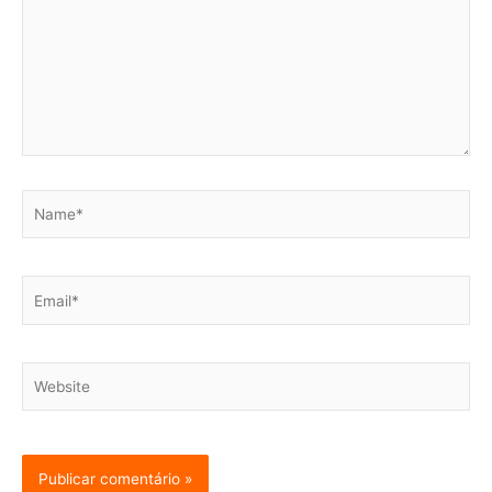
Name*
Email*
Website