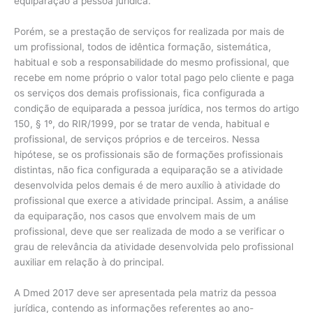
equiparação a pessoa jurídica.
Porém, se a prestação de serviços for realizada por mais de
um profissional, todos de idêntica formação, sistemática,
habitual e sob a responsabilidade do mesmo profissional, que
recebe em nome próprio o valor total pago pelo cliente e paga
os serviços dos demais profissionais, fica configurada a
condição de equiparada a pessoa jurídica, nos termos do artigo
150, § 1º, do RIR/1999, por se tratar de venda, habitual e
profissional, de serviços próprios e de terceiros. Nessa
hipótese, se os profissionais são de formações profissionais
distintas, não fica configurada a equiparação se a atividade
desenvolvida pelos demais é de mero auxílio à atividade do
profissional que exerce a atividade principal. Assim, a análise
da equiparação, nos casos que envolvem mais de um
profissional, deve que ser realizada de modo a se verificar o
grau de relevância da atividade desenvolvida pelo profissional
auxiliar em relação à do principal.
A Dmed 2017 deve ser apresentada pela matriz da pessoa
jurídica, contendo as informações referentes ao ano-