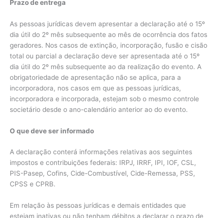
Prazo de entrega
As pessoas jurídicas devem apresentar a declaração até o 15º
dia útil do 2º mês subsequente ao mês de ocorrência dos fatos
geradores. Nos casos de extinção, incorporação, fusão e cisão
total ou parcial a declaração deve ser apresentada até o 15º
dia útil do 2º mês subsequente ao da realização do evento. A
obrigatoriedade de apresentação não se aplica, para a
incorporadora, nos casos em que as pessoas jurídicas,
incorporadora e incorporada, estejam sob o mesmo controle
societário desde o ano-calendário anterior ao do evento.
O que deve ser informado
A declaração conterá informações relativas aos seguintes
impostos e contribuições federais: IRPJ, IRRF, IPI, IOF, CSL,
PIS-Pasep, Cofins, Cide-Combustível, Cide-Remessa, PSS,
CPSS e CPRB.
Em relação às pessoas jurídicas e demais entidades que
estejam inativas ou não tenham débitos a declarar o prazo de