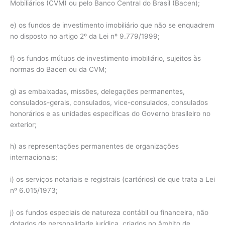
Mobiliários (CVM) ou pelo Banco Central do Brasil (Bacen);
e) os fundos de investimento imobiliário que não se enquadrem
no disposto no artigo 2º da Lei nº 9.779/1999;
f) os fundos mútuos de investimento imobiliário, sujeitos às
normas do Bacen ou da CVM;
g) as embaixadas, missões, delegações permanentes,
consulados-gerais, consulados, vice-consulados, consulados
honorários e as unidades específicas do Governo brasileiro no
exterior;
h) as representações permanentes de organizações
internacionais;
i) os serviços notariais e registrais (cartórios) de que trata a Lei
nº 6.015/1973;
j) os fundos especiais de natureza contábil ou financeira, não
dotados de personalidade jurídica, criados no âmbito de