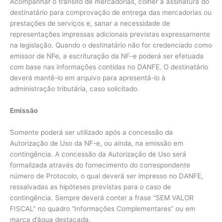
Acompanhar o trânsito de mercadorias, colher a assinatura do
destinatário para comprovação de entrega das mercadorias ou
prestações de serviços e, sanar a necessidade de
representações impressas adicionais previstas expressamente
na legislação. Quando o destinatário não for credenciado como
emissor de NFe, a escrituração da NF-e poderá ser efetuada
com base nas informações contidas no DANFE. O destinatário
deverá mantê-lo em arquivo para apresentá-lo à
administração tributária, caso solicitado.
Emissão
Somente poderá ser utilizado após a concessão da
Autorização de Uso da NF-e, ou ainda, na emissão em
contingência. A concessão da Autorização de Uso será
formalizada através do fornecimento do correspondente
número de Protocolo, o qual deverá ser impresso no DANFE,
ressalvadas as hipóteses previstas para o caso de
contingência. Sempre deverá conter a frase “SEM VALOR
FISCAL” no quadro “Informações Complementares” ou em
marca d’água destacada.