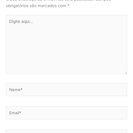
obrigatórios são marcados com
*
Digite
aqui...
Name*
Email*
Website