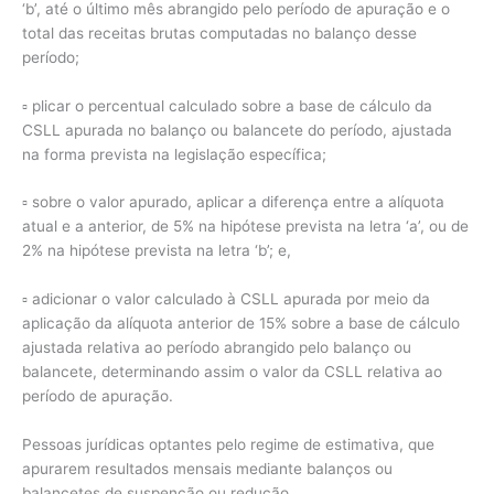
‘b’, até o último mês abrangido pelo período de apuração e o
total das receitas brutas computadas no balanço desse
período;
▫ plicar o percentual calculado sobre a base de cálculo da
CSLL apurada no balanço ou balancete do período, ajustada
na forma prevista na legislação específica;
▫ sobre o valor apurado, aplicar a diferença entre a alíquota
atual e a anterior, de 5% na hipótese prevista na letra ‘a’, ou de
2% na hipótese prevista na letra ‘b’; e,
▫ adicionar o valor calculado à CSLL apurada por meio da
aplicação da alíquota anterior de 15% sobre a base de cálculo
ajustada relativa ao período abrangido pelo balanço ou
balancete, determinando assim o valor da CSLL relativa ao
período de apuração.
Pessoas jurídicas optantes pelo regime de estimativa, que
apurarem resultados mensais mediante balanços ou
balancetes de suspenção ou redução