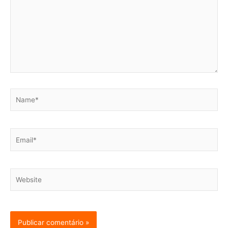
Name*
Email*
Website