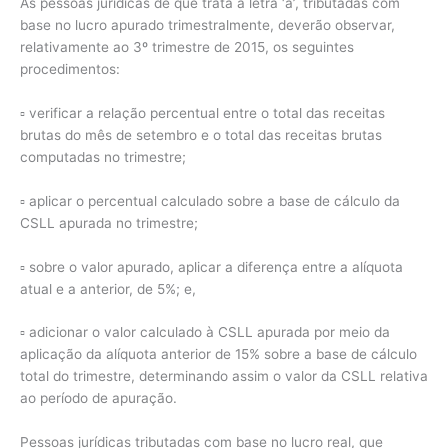
As pessoas jurídicas de que trata a letra ‘a’, tributadas com
base no lucro apurado trimestralmente, deverão observar,
relativamente ao 3º trimestre de 2015, os seguintes
procedimentos:
▫ verificar a relação percentual entre o total das receitas
brutas do mês de setembro e o total das receitas brutas
computadas no trimestre;
▫ aplicar o percentual calculado sobre a base de cálculo da
CSLL apurada no trimestre;
▫ sobre o valor apurado, aplicar a diferença entre a alíquota
atual e a anterior, de 5%; e,
▫ adicionar o valor calculado à CSLL apurada por meio da
aplicação da alíquota anterior de 15% sobre a base de cálculo
total do trimestre, determinando assim o valor da CSLL relativa
ao período de apuração.
Pessoas jurídicas tributadas com base no lucro real, que