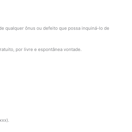
e qualquer ônus ou defeito que possa inquiná-lo de
atuito, por livre e espontânea vontade.
xxx).