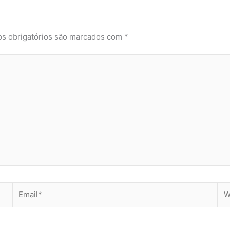
s obrigatórios são marcados com
*
Email*
Web