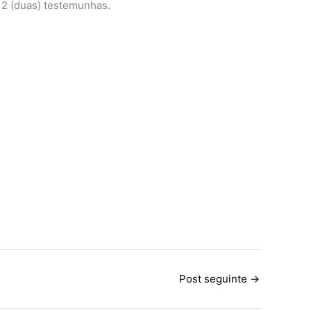
 2 (duas) testemunhas.
Post seguinte
→