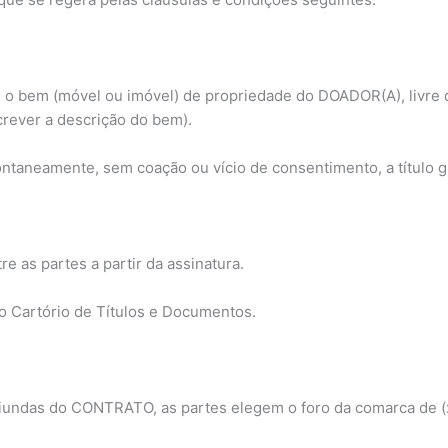
 o bem (móvel ou imóvel) de propriedade do DOADOR(A), livre d
crever a descrição do bem).
ntaneamente, sem coação ou vício de consentimento, a título gr
re as partes a partir da assinatura.
no Cartório de Títulos e Documentos.
oriundas do CONTRATO, as partes elegem o foro da comarca de (