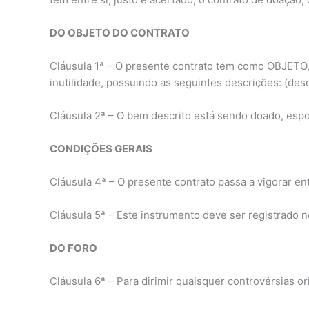
DO OBJETO DO CONTRATO
Cláusula 1ª – O presente contrato tem como OBJETO,
inutilidade, possuindo as seguintes descrições: (des
Cláusula 2ª – O bem descrito está sendo doado, espo
CONDIÇÕES GERAIS
Cláusula 4ª – O presente contrato passa a vigorar ent
Cláusula 5ª – Este instrumento deve ser registrado 
DO FORO
Cláusula 6ª – Para dirimir quaisquer controvérsias 