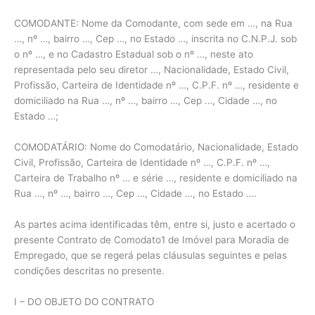
COMODANTE: Nome da Comodante, com sede em …, na Rua
…, nº …, bairro …, Cep …, no Estado …, inscrita no C.N.P.J. sob
o nº …, e no Cadastro Estadual sob o nº …, neste ato
representada pelo seu diretor …, Nacionalidade, Estado Civil,
Profissão, Carteira de Identidade nº …, C.P.F. nº …, residente e
domiciliado na Rua …, nº …, bairro …, Cep …, Cidade …, no
Estado …;
COMODATÁRIO: Nome do Comodatário, Nacionalidade, Estado
Civil, Profissão, Carteira de Identidade nº …, C.P.F. nº …,
Carteira de Trabalho nº … e série …, residente e domiciliado na
Rua …, nº …, bairro …, Cep …, Cidade …, no Estado ….
As partes acima identificadas têm, entre si, justo e acertado o
presente Contrato de Comodato1 de Imóvel para Moradia de
Empregado, que se regerá pelas cláusulas seguintes e pelas
condições descritas no presente.
I – DO OBJETO DO CONTRATO