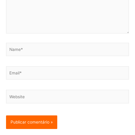
Name*
Email*
Website