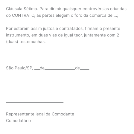
Cláusula Sétima. Para dirimir quaisquer controvérsias oriundas
do CONTRATO, as partes elegem o foro da comarca de …;
Por estarem assim justos e contratados, firmam o presente
instrumento, em duas vias de igual teor, juntamente com 2
(duas) testemunhas.
São Paulo/SP, ___de_________________de_____.
_____________________________________
________________________________
Representante legal da Comodante
Comodatário