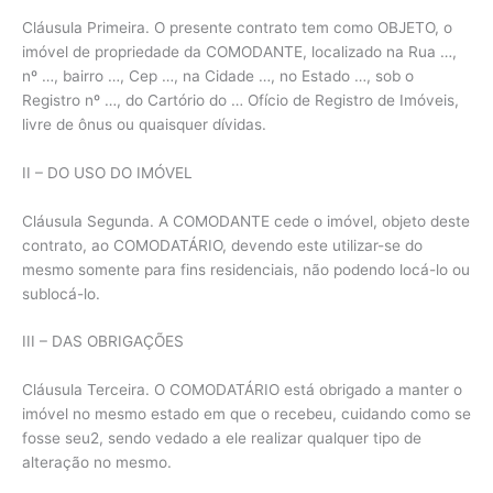
Cláusula Primeira. O presente contrato tem como OBJETO, o
imóvel de propriedade da COMODANTE, localizado na Rua …,
nº …, bairro …, Cep …, na Cidade …, no Estado …, sob o
Registro nº …, do Cartório do … Ofício de Registro de Imóveis,
livre de ônus ou quaisquer dívidas.
II – DO USO DO IMÓVEL
Cláusula Segunda. A COMODANTE cede o imóvel, objeto deste
contrato, ao COMODATÁRIO, devendo este utilizar-se do
mesmo somente para fins residenciais, não podendo locá-lo ou
sublocá-lo.
III – DAS OBRIGAÇÕES
Cláusula Terceira. O COMODATÁRIO está obrigado a manter o
imóvel no mesmo estado em que o recebeu, cuidando como se
fosse seu2, sendo vedado a ele realizar qualquer tipo de
alteração no mesmo.