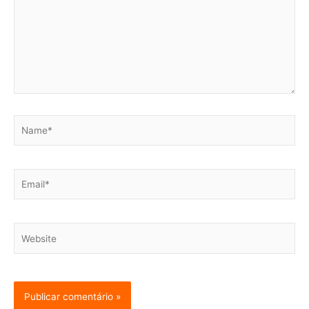
Name*
Email*
Website