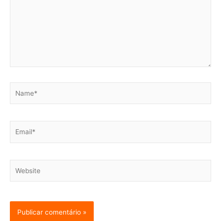
Name*
Email*
Website