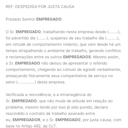
REF: DESPEDIDA POR JUSTA CAUSA
Prezado Senhor
EMPREGADO
:
O Sr.
EMPREGADO
, trabalhando nesta empresa desde (………),
foi advertido dia (……..), suspenso de seu trabalho dia (……….),
em virtude de comportamento violento, que vem desde há um
tempo atrapalhando o ambiente de trabalho, gerando conflitos
e reclamações entre os outros
EMPREGADOS
. Mesmo assim,
o Sr.
EMPREGADO
não deixou de apresentar o referido
comportamento, chegando ao cúmulo de agredir verbalmente,
ameaçando fisicamente seus companheiros de serviço no
setor (…………….) desta empresa.
Verificada a reincidência, e a intransigência do
Sr.
EMPREGADO
, que não muda de atitude em relação ao
problema, mesmo tendo por isso já sido punido, declaro
rescindido o contrato de trabalho assinado entre
eu,
EMPREGADOR
, e o Sr.
EMPREGADO
, por justa causa, com
base no Artigo 482, da CLT.