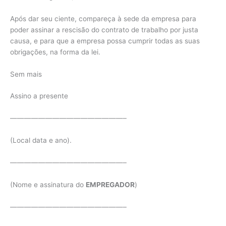
Após dar seu ciente, compareça à sede da empresa para
poder assinar a rescisão do contrato de trabalho por justa
causa, e para que a empresa possa cumprir todas as suas
obrigações, na forma da lei.
Sem mais
Assino a presente
————————————————–
(Local data e ano).
————————————————–
(Nome e assinatura do
EMPREGADOR
)
————————————————–