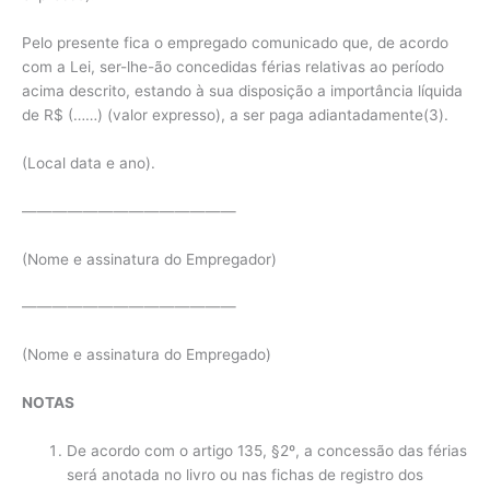
Pelo presente fica o empregado comunicado que, de acordo
com a Lei, ser-lhe-ão concedidas férias relativas ao período
acima descrito, estando à sua disposição a importância líquida
de R$ (……) (valor expresso), a ser paga adiantadamente(3).
(Local data e ano).
——————————————
(Nome e assinatura do Empregador)
——————————————
(Nome e assinatura do Empregado)
NOTAS
De acordo com o artigo 135, §2º, a concessão das férias
será anotada no livro ou nas fichas de registro dos