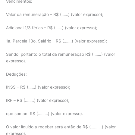
Vencimentos:
Valor da remuneração – R$ (……) (valor expresso);
Adicional 1/3 férias – R$ (……) (valor expresso);
1a. Parcela 13o. Salário – R$ (…….) (valor expresso);
Sendo, portanto o total da remuneração R$ (…….) (valor
expresso).
Deduções:
INSS – R$ (……) (valor expresso);
IRF – R$ (……..) (valor expresso);
que somam R$ (………) (valor expresso).
O valor líquido a receber será então de R$ (……….) (valor
expresso).