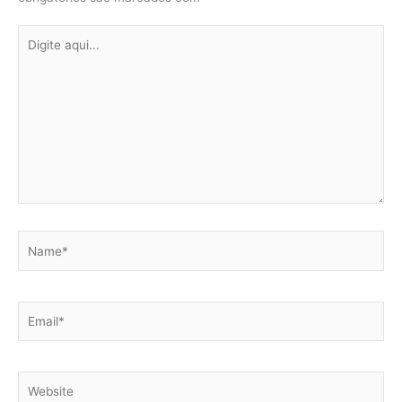
Digite
aqui...
Name*
Email*
Website