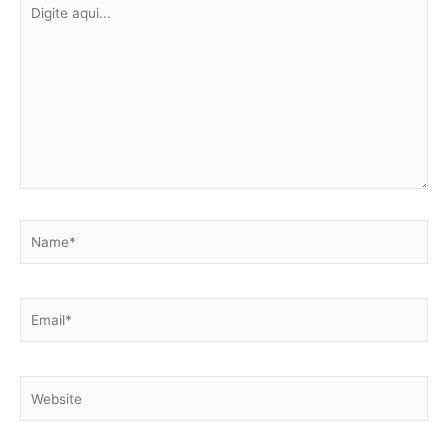
Digite
aqui...
Name*
Email*
Website