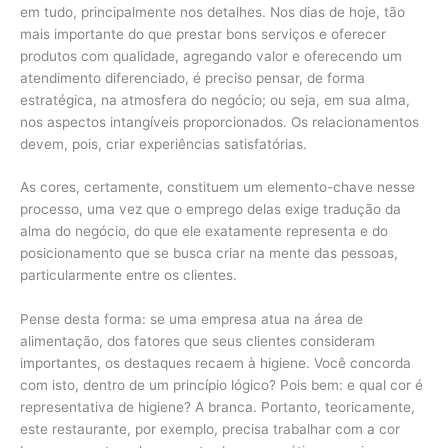
em tudo, principalmente nos detalhes. Nos dias de hoje, tão
mais importante do que prestar bons serviços e oferecer
produtos com qualidade, agregando valor e oferecendo um
atendimento diferenciado, é preciso pensar, de forma
estratégica, na atmosfera do negócio; ou seja, em sua alma,
nos aspectos intangíveis proporcionados. Os relacionamentos
devem, pois, criar experiências satisfatórias.
As cores, certamente, constituem um elemento-chave nesse
processo, uma vez que o emprego delas exige tradução da
alma do negócio, do que ele exatamente representa e do
posicionamento que se busca criar na mente das pessoas,
particularmente entre os clientes.
Pense desta forma: se uma empresa atua na área de
alimentação, dos fatores que seus clientes consideram
importantes, os destaques recaem à higiene. Você concorda
com isto, dentro de um princípio lógico? Pois bem: e qual cor é
representativa de higiene? A branca. Portanto, teoricamente,
este restaurante, por exemplo, precisa trabalhar com a cor