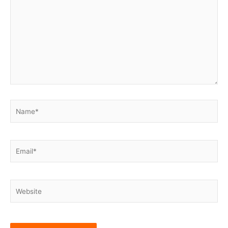
Name*
Email*
Website