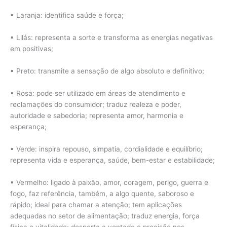
▪ Laranja: identifica saúde e força;
▪ Lilás: representa a sorte e transforma as energias negativas
em positivas;
▪ Preto: transmite a sensação de algo absoluto e definitivo;
▪ Rosa: pode ser utilizado em áreas de atendimento e
reclamações do consumidor; traduz realeza e poder,
autoridade e sabedoria; representa amor, harmonia e
esperança;
▪ Verde: inspira repouso, simpatia, cordialidade e equilíbrio;
representa vida e esperança, saúde, bem-estar e estabilidade;
▪ Vermelho: ligado à paixão, amor, coragem, perigo, guerra e
fogo, faz referência, também, a algo quente, saboroso e
rápido; ideal para chamar a atenção; tem aplicações
adequadas no setor de alimentação; traduz energia, força
física e vitalidade; desperta a vontade e precisão nos