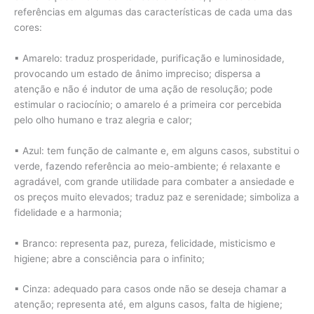
referências em algumas das características de cada uma das
cores:
▪ Amarelo: traduz prosperidade, purificação e luminosidade,
provocando um estado de ânimo impreciso; dispersa a
atenção e não é indutor de uma ação de resolução; pode
estimular o raciocínio; o amarelo é a primeira cor percebida
pelo olho humano e traz alegria e calor;
▪ Azul: tem função de calmante e, em alguns casos, substitui o
verde, fazendo referência ao meio-ambiente; é relaxante e
agradável, com grande utilidade para combater a ansiedade e
os preços muito elevados; traduz paz e serenidade; simboliza a
fidelidade e a harmonia;
▪ Branco: representa paz, pureza, felicidade, misticismo e
higiene; abre a consciência para o infinito;
▪ Cinza: adequado para casos onde não se deseja chamar a
atenção; representa até, em alguns casos, falta de higiene;