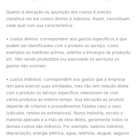
Quanto à alocação ou apuração dos custos é preciso
classificá-los em custos diretos e indiretos. Assim, conceituam
cada qual com sua característica:
• custos diretos: correspondem aos gastos específicos e que
podem ser identificados com o produto ou serviço, como
exemplos as matérias-primas, salários e encargos da produção
etc. Não sendo produzidos (ou executado os serviços) os
gastos não ocorrem.
• custos indiretos: correspondem aos gastos que a empresa
tem para exercer suas atividades, mas não tem relação direta
com o produto ou serviço específico; relacionam-se com
vários produtos ao mesmo tempo. Sua alocação ao produto
depende de critérios e procedimentos fixados caso a caso
(cálculos, rateios ou estimativas). Numa indústria, exceto o
material aplicado e a mão de obra direta, geralmente todos os
demais custos são indiretos. Por exemplo: salários indiretos,
depreciação, energia elétrica, água, telefone, aluguel, seguros