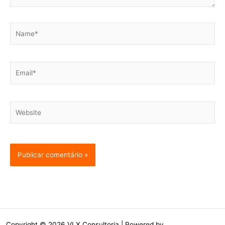
Name*
Email*
Website
Copyright © 2026 VLX Consultoria | Powered by
Tema Astra para